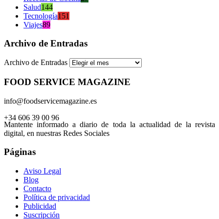
Salud
144
Tecnología
151
Viajes
89
Archivo de Entradas
Archivo de Entradas
FOOD SERVICE MAGAZINE
info@foodservicemagazine.es
+34 606 39 00 96
Mantente informado a diario de toda la actualidad de la revista
digital, en nuestras Redes Sociales
Páginas
Aviso Legal
Blog
Contacto
Política de privacidad
Publicidad
Suscripción