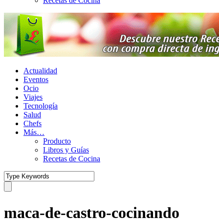
Recetas de Cocina
Actualidad
Eventos
Ocio
Viajes
Tecnología
Salud
Chefs
Más…
Producto
Libros y Guías
Recetas de Cocina
maca-de-castro-cocinando