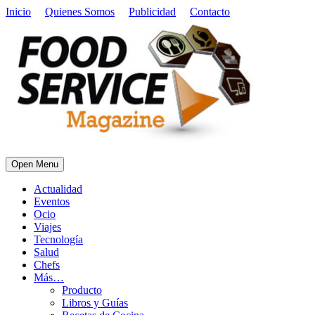
Inicio
Quienes Somos
Publicidad
Contacto
Open Menu
Actualidad
Eventos
Ocio
Viajes
Tecnología
Salud
Chefs
Más…
Producto
Libros y Guías