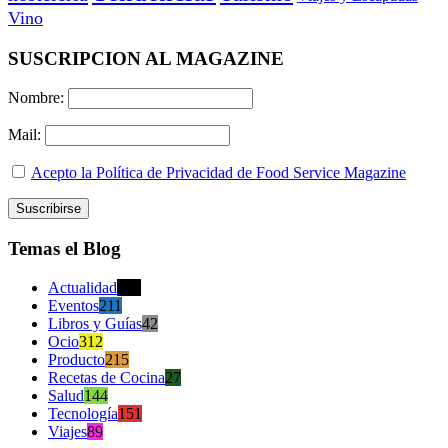
Vino
SUSCRIPCION AL MAGAZINE
Nombre:
Mail:
Acepto la Política de Privacidad de Food Service Magazine
Temas el Blog
Actualidad
470
Eventos
211
Libros y Guías
42
Ocio
312
Producto
215
Recetas de Cocina
27
Salud
144
Tecnología
151
Viajes
89