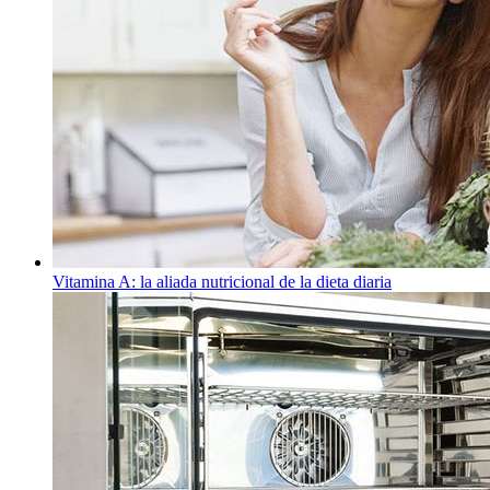
Vitamina A: la aliada nutricional de la dieta diaria