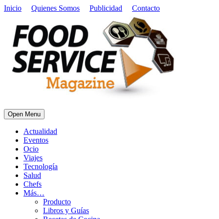
Inicio
Quienes Somos
Publicidad
Contacto
Open Menu
Actualidad
Eventos
Ocio
Viajes
Tecnología
Salud
Chefs
Más…
Producto
Libros y Guías