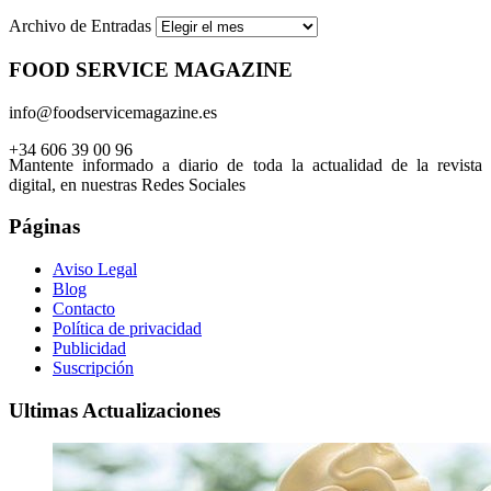
Archivo de Entradas
FOOD SERVICE MAGAZINE
info@foodservicemagazine.es
+34 606 39 00 96
Mantente informado a diario de toda la actualidad de la revista
digital, en nuestras Redes Sociales
Páginas
Aviso Legal
Blog
Contacto
Política de privacidad
Publicidad
Suscripción
Ultimas Actualizaciones