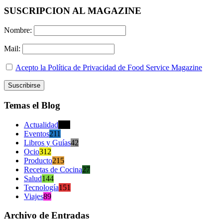
SUSCRIPCION AL MAGAZINE
Nombre:
Mail:
Acepto la Política de Privacidad de Food Service Magazine
Temas el Blog
Actualidad
470
Eventos
211
Libros y Guías
42
Ocio
312
Producto
215
Recetas de Cocina
27
Salud
144
Tecnología
151
Viajes
89
Archivo de Entradas