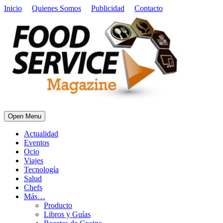
Inicio
Quienes Somos
Publicidad
Contacto
Open Menu
Actualidad
Eventos
Ocio
Viajes
Tecnología
Salud
Chefs
Más…
Producto
Libros y Guías