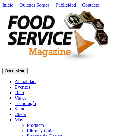
Inicio
Quienes Somos
Publicidad
Contacto
Open Menu
Actualidad
Eventos
Ocio
Viajes
Tecnología
Salud
Chefs
Más…
Producto
Libros y Guías