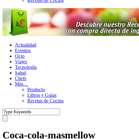
Recetas de Cocina
Actualidad
Eventos
Ocio
Viajes
Tecnología
Salud
Chefs
Más…
Producto
Libros y Guías
Recetas de Cocina
Coca-cola-masmellow