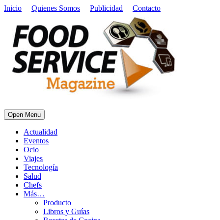
Inicio
Quienes Somos
Publicidad
Contacto
Open Menu
Actualidad
Eventos
Ocio
Viajes
Tecnología
Salud
Chefs
Más…
Producto
Libros y Guías