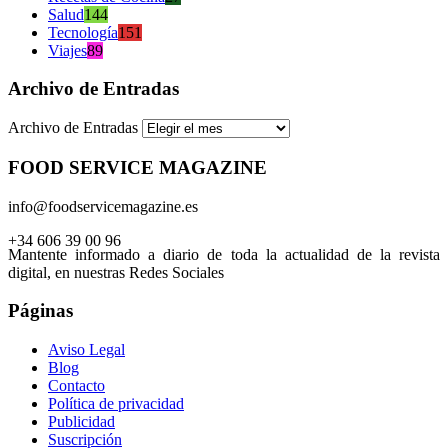
Salud
144
Tecnología
151
Viajes
89
Archivo de Entradas
Archivo de Entradas
FOOD SERVICE MAGAZINE
info@foodservicemagazine.es
+34 606 39 00 96
Mantente informado a diario de toda la actualidad de la revista
digital, en nuestras Redes Sociales
Páginas
Aviso Legal
Blog
Contacto
Política de privacidad
Publicidad
Suscripción