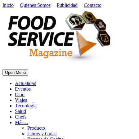
Inicio
Quienes Somos
Publicidad
Contacto
Open Menu
Actualidad
Eventos
Ocio
Viajes
Tecnología
Salud
Chefs
Más…
Producto
Libros y Guías