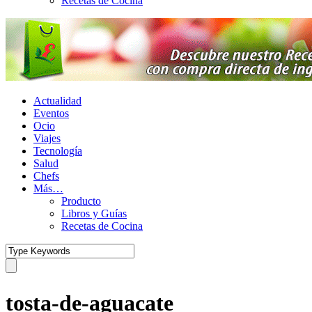
Recetas de Cocina
Actualidad
Eventos
Ocio
Viajes
Tecnología
Salud
Chefs
Más…
Producto
Libros y Guías
Recetas de Cocina
tosta-de-aguacate