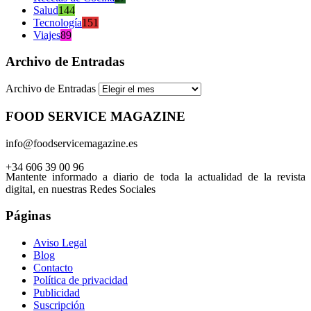
Salud
144
Tecnología
151
Viajes
89
Archivo de Entradas
Archivo de Entradas
FOOD SERVICE MAGAZINE
info@foodservicemagazine.es
+34 606 39 00 96
Mantente informado a diario de toda la actualidad de la revista
digital, en nuestras Redes Sociales
Páginas
Aviso Legal
Blog
Contacto
Política de privacidad
Publicidad
Suscripción