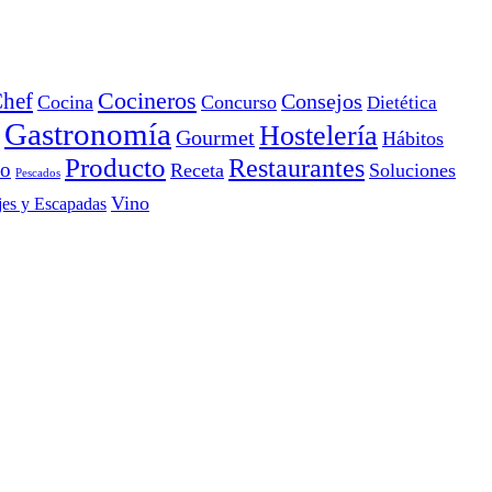
Cocineros
hef
Consejos
Cocina
Concurso
Dietética
Gastronomía
Hostelería
Gourmet
Hábitos
Producto
Restaurantes
io
Receta
Soluciones
Pescados
Vino
jes y Escapadas