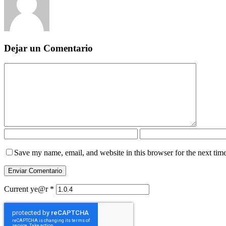
Dejar un Comentario
Save my name, email, and website in this browser for the next tim
Current ye@r
*