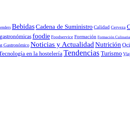
Bebidas
Cadena de Suministro
C
Calidad
Cerveza
tenders
foodie
 gastronómicas
Formación
Foodservice
Formación Culinaria
Noticias y Actualidad
Nutrición
Oc
ng Gastronómico
Tendencias
Turismo
Tecnología en la hostelería
Via