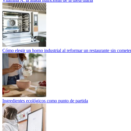
Vitamina A: la aliada nutricional de la dieta diaria
Cómo elegir un horno industrial al reformar un restaurante sin cometer
Ingredientes ecológicos como punto de partida