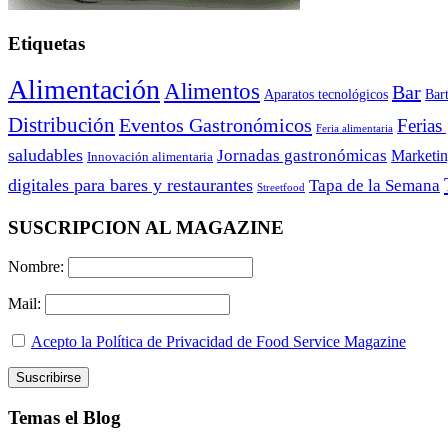
Etiquetas
Alimentación
Alimentos
Bar
Aparatos tecnológicos
Bar
Distribución
Eventos Gastronómicos
Ferias
Feria alimentaria
saludables
Jornadas gastronómicas
Marketi
Innovación alimentaria
digitales para bares y restaurantes
Tapa de la Semana
Streetfood
SUSCRIPCION AL MAGAZINE
Nombre:
Mail:
Acepto la Política de Privacidad de Food Service Magazine
Temas el Blog