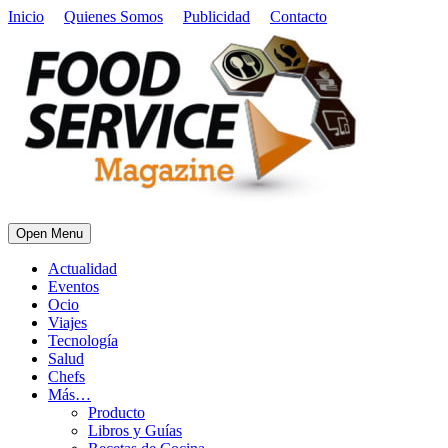
Inicio
Quienes Somos
Publicidad
Contacto
Open Menu
Actualidad
Eventos
Ocio
Viajes
Tecnología
Salud
Chefs
Más…
Producto
Libros y Guías