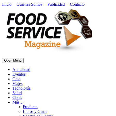
Inicio
Quienes Somos
Publicidad
Contacto
Open Menu
Actualidad
Eventos
Ocio
Viajes
Tecnología
Salud
Chefs
Más…
Producto
Libros y Guías