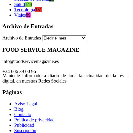
Salud
144
Tecnología
151
Viajes
89
Archivo de Entradas
Archivo de Entradas
FOOD SERVICE MAGAZINE
info@foodservicemagazine.es
+34 606 39 00 96
Mantente informado a diario de toda la actualidad de la revista
digital, en nuestras Redes Sociales
Páginas
Aviso Legal
Blog
Contacto
Política de privacidad
Publicidad
Suscripción