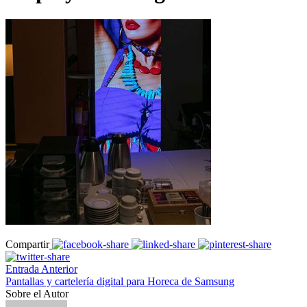
Compartir
Entrada Anterior
Pantallas y cartelería digital para Horeca de Samsung
Sobre el Autor