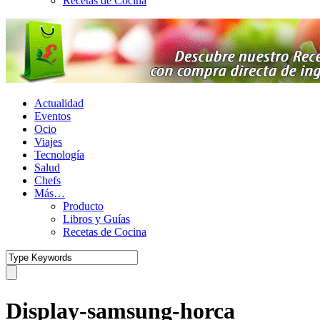
Recetas de Cocina
Actualidad
Eventos
Ocio
Viajes
Tecnología
Salud
Chefs
Más…
Producto
Libros y Guías
Recetas de Cocina
Display-samsung-horca