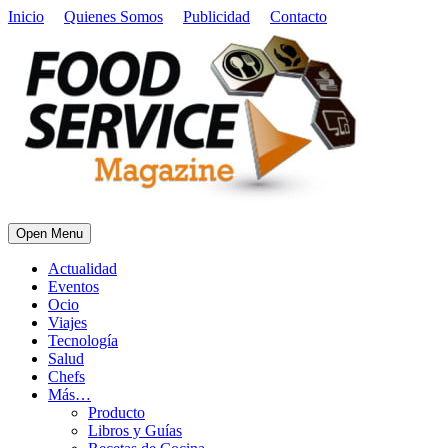
Inicio
Quienes Somos
Publicidad
Contacto
Open Menu
Actualidad
Eventos
Ocio
Viajes
Tecnología
Salud
Chefs
Más…
Producto
Libros y Guías