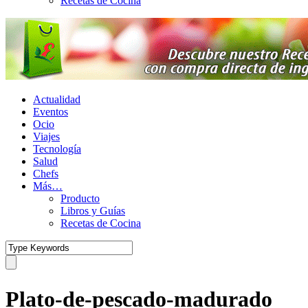
Recetas de Cocina
Actualidad
Eventos
Ocio
Viajes
Tecnología
Salud
Chefs
Más…
Producto
Libros y Guías
Recetas de Cocina
Plato-de-pescado-madurado