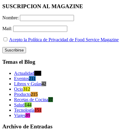
SUSCRIPCION AL MAGAZINE
Nombre:
Mail:
Acepto la Política de Privacidad de Food Service Magazine
Temas el Blog
Actualidad
470
Eventos
211
Libros y Guías
42
Ocio
312
Producto
215
Recetas de Cocina
27
Salud
144
Tecnología
151
Viajes
89
Archivo de Entradas