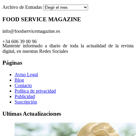
Archivo de Entradas
FOOD SERVICE MAGAZINE
info@foodservicemagazine.es
+34 606 39 00 96
Mantente informado a diario de toda la actualidad de la revista
digital, en nuestras Redes Sociales
Páginas
Aviso Legal
Blog
Contacto
Política de privacidad
Publicidad
Suscripción
Ultimas Actualizaciones