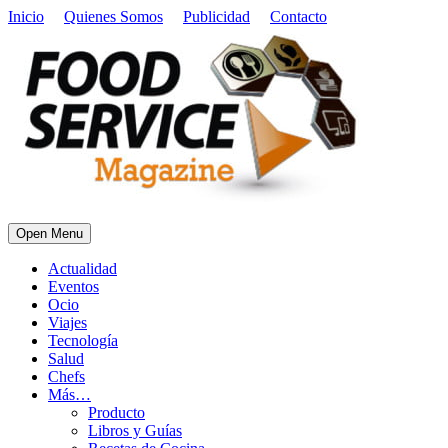
Inicio
Quienes Somos
Publicidad
Contacto
Open Menu
Actualidad
Eventos
Ocio
Viajes
Tecnología
Salud
Chefs
Más…
Producto
Libros y Guías