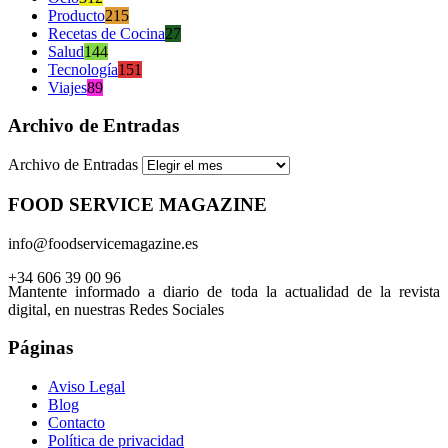
Producto
215
Recetas de Cocina
27
Salud
144
Tecnología
151
Viajes
89
Archivo de Entradas
Archivo de Entradas
FOOD SERVICE MAGAZINE
info@foodservicemagazine.es
+34 606 39 00 96
Mantente informado a diario de toda la actualidad de la revista
digital, en nuestras Redes Sociales
Páginas
Aviso Legal
Blog
Contacto
Política de privacidad