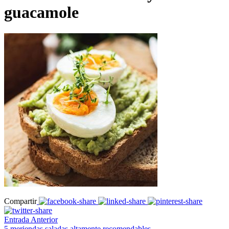
guacamole
Compartir
Entrada Anterior
5 meriendas saladas altamente recomendables