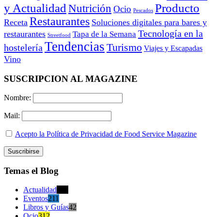
y Actualidad
Producto
Nutrición
Ocio
Pescados
Restaurantes
Receta
Soluciones digitales para bares y
Tecnología en la
restaurantes
Tapa de la Semana
Streetfood
Tendencias
Turismo
hostelería
Viajes y Escapadas
Vino
SUSCRIPCION AL MAGAZINE
Nombre:
Mail:
Acepto la Política de Privacidad de Food Service Magazine
Temas el Blog
Actualidad
470
Eventos
211
Libros y Guías
42
Ocio
312