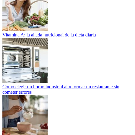
Vitamina A: la aliada nutricional de la dieta diaria
Cómo elegir un horno industrial al reformar un restaurante sin
cometer errores