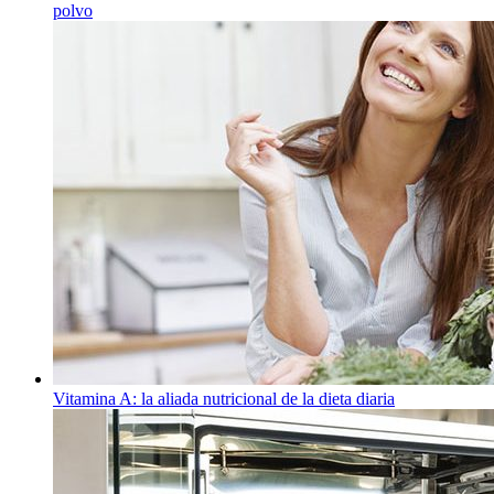
polvo
Vitamina A: la aliada nutricional de la dieta diaria