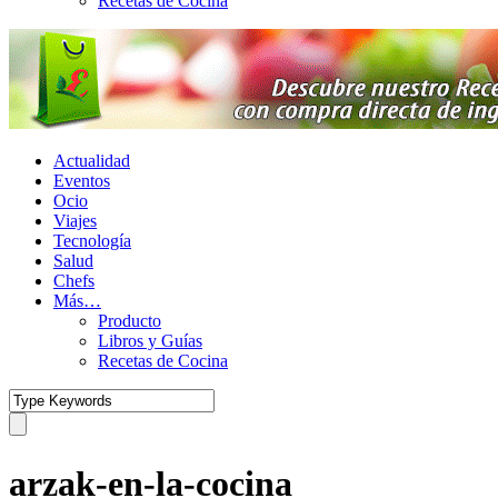
Recetas de Cocina
Actualidad
Eventos
Ocio
Viajes
Tecnología
Salud
Chefs
Más…
Producto
Libros y Guías
Recetas de Cocina
arzak-en-la-cocina