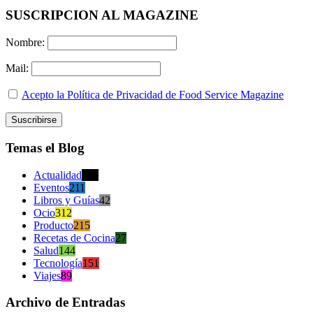
SUSCRIPCION AL MAGAZINE
Nombre:
Mail:
Acepto la Política de Privacidad de Food Service Magazine
Temas el Blog
Actualidad
470
Eventos
211
Libros y Guías
42
Ocio
312
Producto
215
Recetas de Cocina
27
Salud
144
Tecnología
151
Viajes
89
Archivo de Entradas