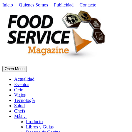
Inicio
Quienes Somos
Publicidad
Contacto
Open Menu
Actualidad
Eventos
Ocio
Viajes
Tecnología
Salud
Chefs
Más…
Producto
Libros y Guías