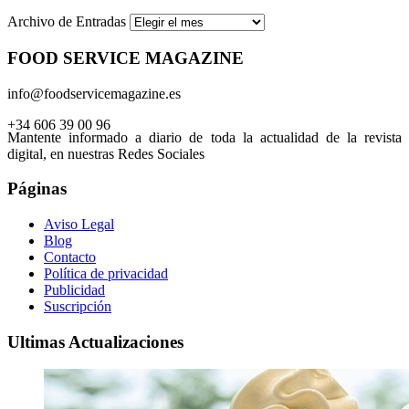
Archivo de Entradas
FOOD SERVICE MAGAZINE
info@foodservicemagazine.es
+34 606 39 00 96
Mantente informado a diario de toda la actualidad de la revista
digital, en nuestras Redes Sociales
Páginas
Aviso Legal
Blog
Contacto
Política de privacidad
Publicidad
Suscripción
Ultimas Actualizaciones