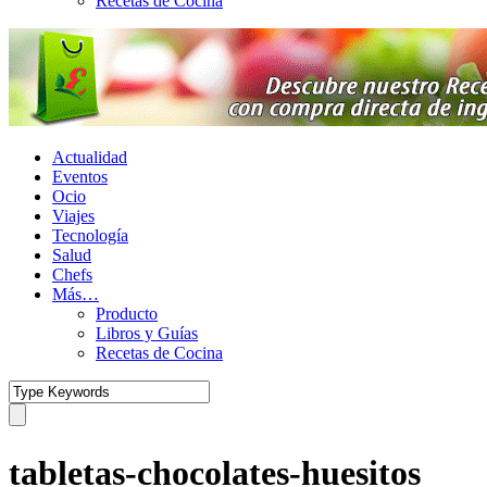
Recetas de Cocina
Actualidad
Eventos
Ocio
Viajes
Tecnología
Salud
Chefs
Más…
Producto
Libros y Guías
Recetas de Cocina
tabletas-chocolates-huesitos