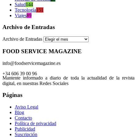
Salud
144
Tecnología
151
Viajes
89
Archivo de Entradas
Archivo de Entradas
FOOD SERVICE MAGAZINE
info@foodservicemagazine.es
+34 606 39 00 96
Mantente informado a diario de toda la actualidad de la revista
digital, en nuestras Redes Sociales
Páginas
Aviso Legal
Blog
Contacto
Política de privacidad
Publicidad
Suscripción