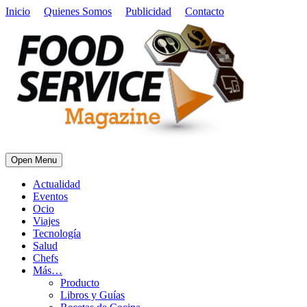
Inicio
Quienes Somos
Publicidad
Contacto
Open Menu
Actualidad
Eventos
Ocio
Viajes
Tecnología
Salud
Chefs
Más…
Producto
Libros y Guías