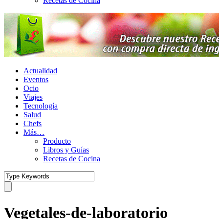
Recetas de Cocina
Actualidad
Eventos
Ocio
Viajes
Tecnología
Salud
Chefs
Más…
Producto
Libros y Guías
Recetas de Cocina
Vegetales-de-laboratorio