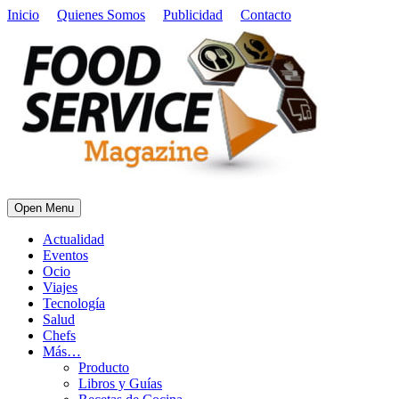
Inicio
Quienes Somos
Publicidad
Contacto
Open Menu
Actualidad
Eventos
Ocio
Viajes
Tecnología
Salud
Chefs
Más…
Producto
Libros y Guías