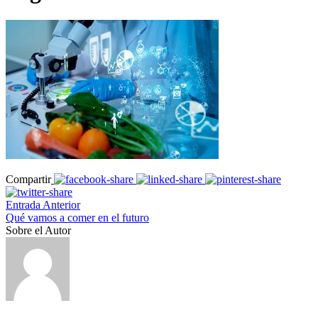
Compartir
Entrada Anterior
Qué vamos a comer en el futuro
Sobre el Autor