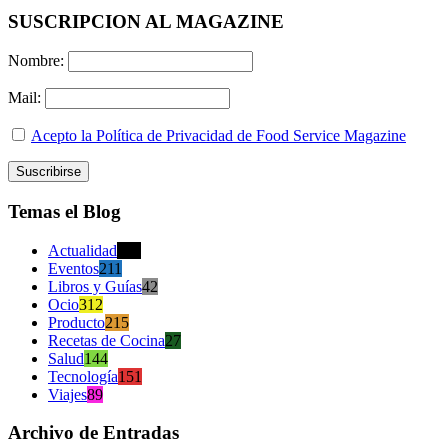
SUSCRIPCION AL MAGAZINE
Nombre:
Mail:
Acepto la Política de Privacidad de Food Service Magazine
Temas el Blog
Actualidad
470
Eventos
211
Libros y Guías
42
Ocio
312
Producto
215
Recetas de Cocina
27
Salud
144
Tecnología
151
Viajes
89
Archivo de Entradas