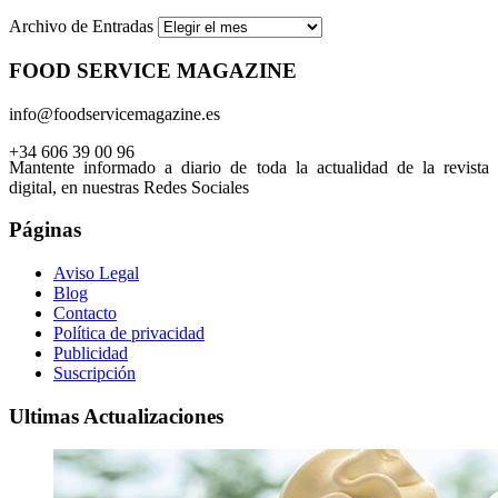
Archivo de Entradas
FOOD SERVICE MAGAZINE
info@foodservicemagazine.es
+34 606 39 00 96
Mantente informado a diario de toda la actualidad de la revista
digital, en nuestras Redes Sociales
Páginas
Aviso Legal
Blog
Contacto
Política de privacidad
Publicidad
Suscripción
Ultimas Actualizaciones