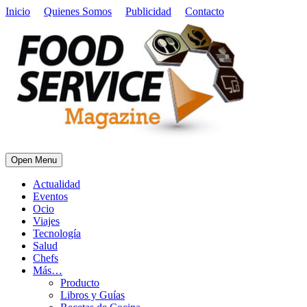
Inicio
Quienes Somos
Publicidad
Contacto
Open Menu
Actualidad
Eventos
Ocio
Viajes
Tecnología
Salud
Chefs
Más…
Producto
Libros y Guías