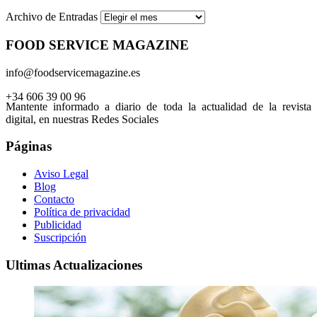
Archivo de Entradas
FOOD SERVICE MAGAZINE
info@foodservicemagazine.es
+34 606 39 00 96
Mantente informado a diario de toda la actualidad de la revista
digital, en nuestras Redes Sociales
Páginas
Aviso Legal
Blog
Contacto
Política de privacidad
Publicidad
Suscripción
Ultimas Actualizaciones