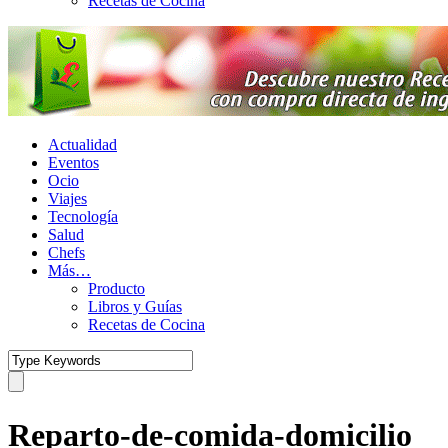
Recetas de Cocina
Actualidad
Eventos
Ocio
Viajes
Tecnología
Salud
Chefs
Más…
Producto
Libros y Guías
Recetas de Cocina
Reparto-de-comida-domicilio