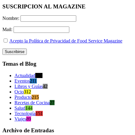
SUSCRIPCION AL MAGAZINE
Nombre:
Mail:
Acepto la Política de Privacidad de Food Service Magazine
Temas el Blog
Actualidad
470
Eventos
211
Libros y Guías
42
Ocio
312
Producto
215
Recetas de Cocina
27
Salud
144
Tecnología
151
Viajes
89
Archivo de Entradas