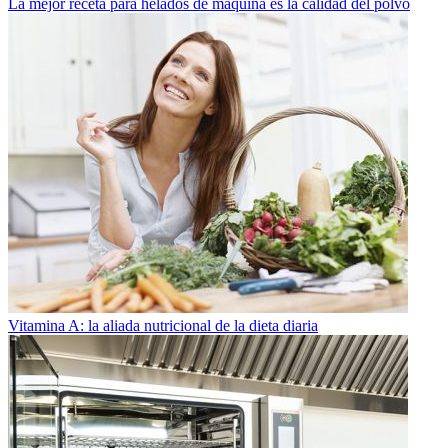
La mejor receta para helados de máquina es la calidad del polvo
Vitamina A: la aliada nutricional de la dieta diaria