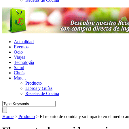
Recetas de Cocina
Actualidad
Eventos
Ocio
Viajes
Tecnología
Salud
Chefs
Más…
Producto
Libros y Guías
Recetas de Cocina
Home
>
Producto
>
El reparto de comida y su impacto en el medio a