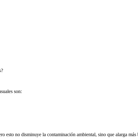
s?
usuales son:
ro esto no disminuye la contaminación ambiental, sino que alarga más bi