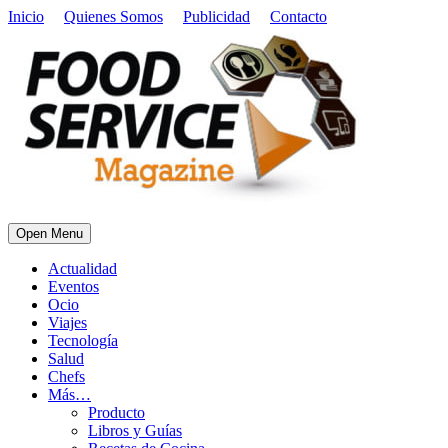
Inicio
Quienes Somos
Publicidad
Contacto
Open Menu
Actualidad
Eventos
Ocio
Viajes
Tecnología
Salud
Chefs
Más…
Producto
Libros y Guías