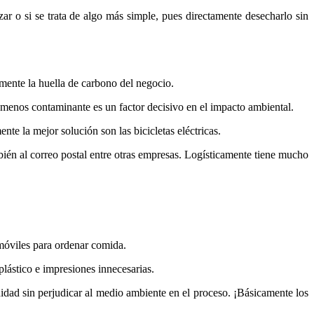
r o si se trata de algo más simple, pues directamente desecharlo sin
mente la huella de carbono del negocio.
a menos contaminante es un factor decisivo en el impacto ambiental.
e la mejor solución son las bicicletas eléctricas.
ambién al correo postal entre otras empresas. Logísticamente tiene mucho
 móviles para ordenar comida.
lástico e impresiones innecesarias.
idad sin perjudicar al medio ambiente en el proceso. ¡Básicamente los