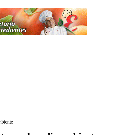
mbiente