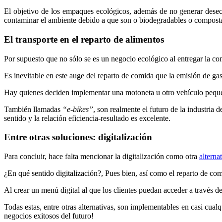
El objetivo de los empaques ecológicos, además de no generar desech
contaminar el ambiente debido a que son o biodegradables o compost
El transporte en el reparto de alimentos
Por supuesto que no sólo se es un negocio ecológico al entregar la c
Es inevitable en este auge del reparto de comida que la emisión de ga
Hay quienes deciden implementar una motoneta u otro vehículo pequeño
También llamadas
“e-bikes”
, son realmente el futuro de la industria 
sentido y la relación eficiencia-resultado es excelente.
Entre otras soluciones: digitalización
Para concluir, hace falta mencionar la digitalización como otra
alterna
¿En qué sentido digitalización?, Pues bien, así como el reparto de co
Al crear un menú digital al que los clientes puedan acceder a través 
Todas estas, entre otras alternativas, son implementables en casi cu
negocios exitosos del futuro!