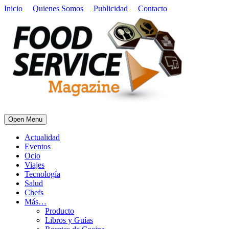
Inicio
Quienes Somos
Publicidad
Contacto
Open Menu
Actualidad
Eventos
Ocio
Viajes
Tecnología
Salud
Chefs
Más…
Producto
Libros y Guías