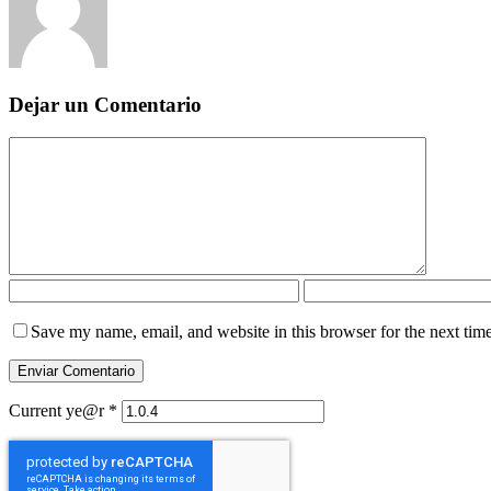
Dejar un Comentario
Save my name, email, and website in this browser for the next tim
Current ye@r
*