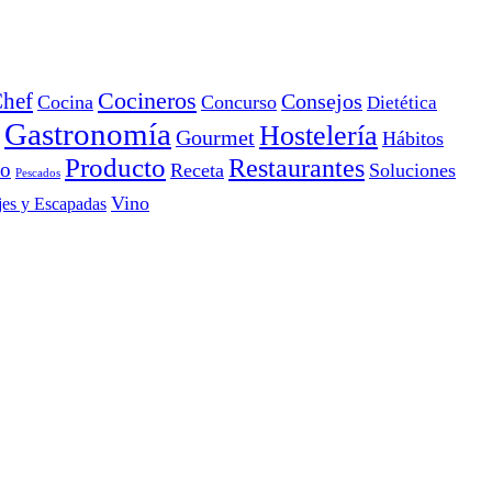
Cocineros
hef
Consejos
Cocina
Concurso
Dietética
Gastronomía
Hostelería
Gourmet
Hábitos
Producto
Restaurantes
io
Receta
Soluciones
Pescados
Vino
jes y Escapadas