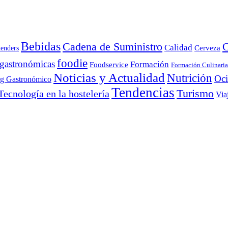
Bebidas
Cadena de Suministro
C
Calidad
Cerveza
tenders
foodie
 gastronómicas
Formación
Foodservice
Formación Culinaria
Noticias y Actualidad
Nutrición
Oc
ng Gastronómico
Tendencias
Turismo
Tecnología en la hostelería
Via