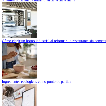
Vitamina A: la aliada nutricional de la dieta diaria
Cómo elegir un horno industrial al reformar un restaurante sin cometer
Ingredientes ecológicos como punto de partida