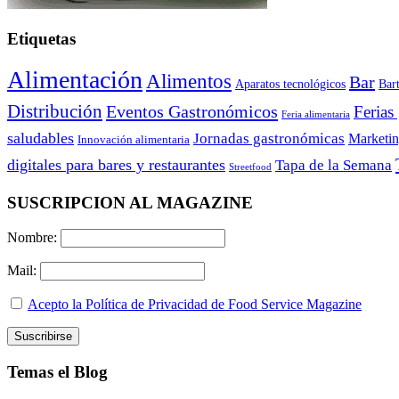
Etiquetas
Alimentación
Alimentos
Bar
Aparatos tecnológicos
Bar
Distribución
Eventos Gastronómicos
Ferias
Feria alimentaria
saludables
Jornadas gastronómicas
Marketi
Innovación alimentaria
digitales para bares y restaurantes
Tapa de la Semana
Streetfood
SUSCRIPCION AL MAGAZINE
Nombre:
Mail:
Acepto la Política de Privacidad de Food Service Magazine
Temas el Blog