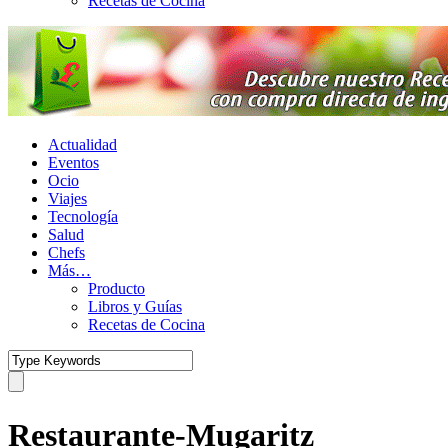
Recetas de Cocina
Actualidad
Eventos
Ocio
Viajes
Tecnología
Salud
Chefs
Más…
Producto
Libros y Guías
Recetas de Cocina
Restaurante-Mugaritz