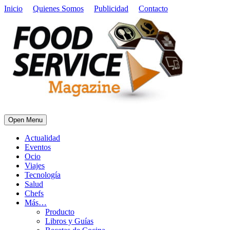
Inicio
Quienes Somos
Publicidad
Contacto
Open Menu
Actualidad
Eventos
Ocio
Viajes
Tecnología
Salud
Chefs
Más…
Producto
Libros y Guías