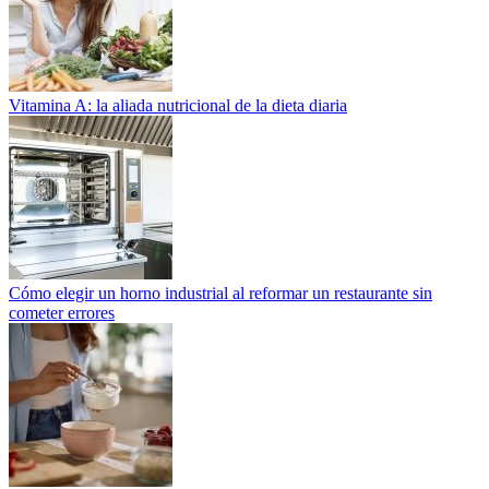
Vitamina A: la aliada nutricional de la dieta diaria
Cómo elegir un horno industrial al reformar un restaurante sin
cometer errores