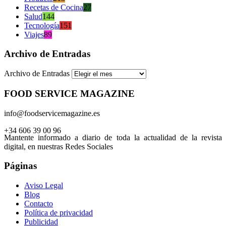
Recetas de Cocina
27
Salud
144
Tecnología
151
Viajes
89
Archivo de Entradas
Archivo de Entradas
FOOD SERVICE MAGAZINE
info@foodservicemagazine.es
+34 606 39 00 96
Mantente informado a diario de toda la actualidad de la revista
digital, en nuestras Redes Sociales
Páginas
Aviso Legal
Blog
Contacto
Política de privacidad
Publicidad