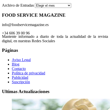
Archivo de Entradas
FOOD SERVICE MAGAZINE
info@foodservicemagazine.es
+34 606 39 00 96
Mantente informado a diario de toda la actualidad de la revista
digital, en nuestras Redes Sociales
Páginas
Aviso Legal
Blog
Contacto
Política de privacidad
Publicidad
Suscripción
Ultimas Actualizaciones