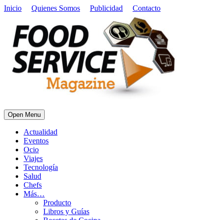
Inicio
Quienes Somos
Publicidad
Contacto
Open Menu
Actualidad
Eventos
Ocio
Viajes
Tecnología
Salud
Chefs
Más…
Producto
Libros y Guías