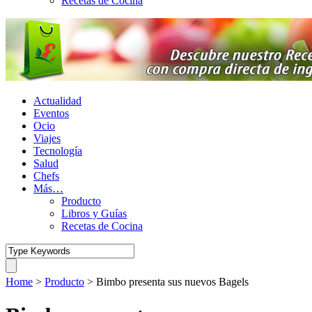
Recetas de Cocina
Actualidad
Eventos
Ocio
Viajes
Tecnología
Salud
Chefs
Más…
Producto
Libros y Guías
Recetas de Cocina
Home
>
Producto
>
Bimbo presenta sus nuevos Bagels