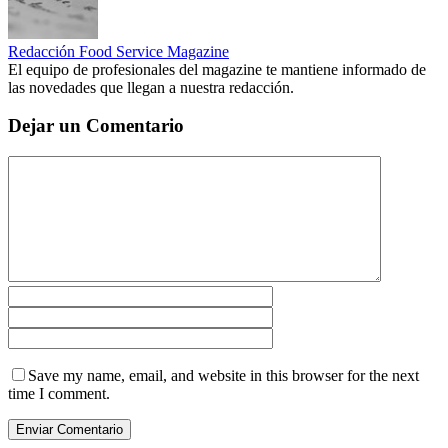
Redacción Food Service Magazine
El equipo de profesionales del magazine te mantiene informado de
las novedades que llegan a nuestra redacción.
Dejar un Comentario
Save my name, email, and website in this browser for the next
time I comment.