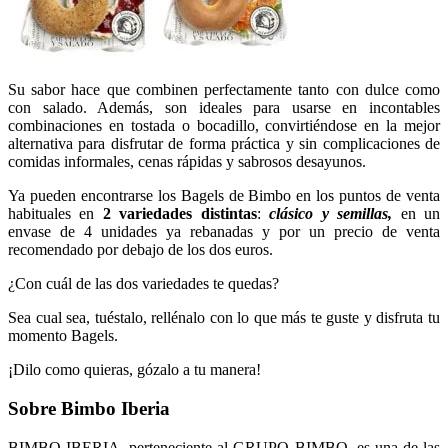
Su sabor hace que combinen perfectamente tanto con dulce como
con salado. Además, son ideales para usarse en incontables
combinaciones en tostada o bocadillo, convirtiéndose en la mejor
alternativa para disfrutar de forma práctica y sin complicaciones de
comidas informales, cenas rápidas y sabrosos desayunos.
Ya pueden encontrarse los Bagels de Bimbo en los puntos de venta
habituales en
2 variedades distintas
:
clásico y semillas,
en un
envase de 4 unidades ya rebanadas y por un precio de venta
recomendado por debajo de los dos euros.
¿Con cuál de las dos variedades te quedas?
Sea cual sea, tuéstalo, rellénalo con lo que más te guste y disfruta tu
momento Bagels.
¡Dilo como quieras, gózalo a tu manera!
Sobre Bimbo Iberia
BIMBO IBERIA, perteneciente al GRUPO BIMBO, es una de las