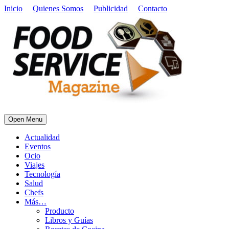
Inicio
Quienes Somos
Publicidad
Contacto
Open Menu
Actualidad
Eventos
Ocio
Viajes
Tecnología
Salud
Chefs
Más…
Producto
Libros y Guías