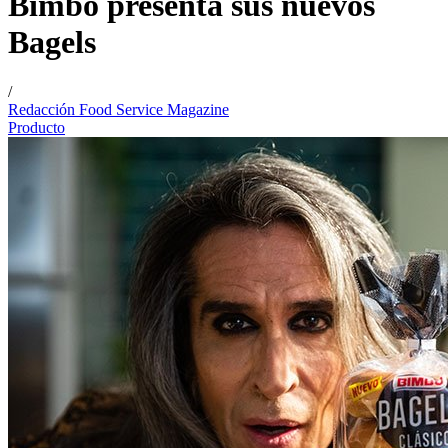
Bimbo presenta sus nuevos
Bagels
/
Redacción Food Service Magazine
Producto