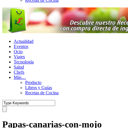
Recetas de Cocina
Actualidad
Eventos
Ocio
Viajes
Tecnología
Salud
Chefs
Más…
Producto
Libros y Guías
Recetas de Cocina
Papas-canarias-con-mojo