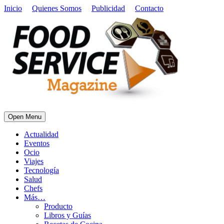
Inicio
Quienes Somos
Publicidad
Contacto
Open Menu
Actualidad
Eventos
Ocio
Viajes
Tecnología
Salud
Chefs
Más…
Producto
Libros y Guías