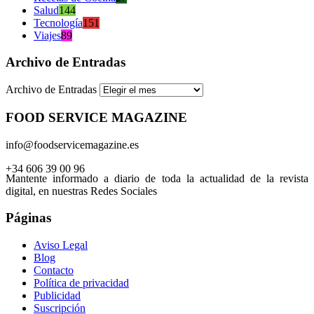
Salud
144
Tecnología
151
Viajes
89
Archivo de Entradas
Archivo de Entradas
FOOD SERVICE MAGAZINE
info@foodservicemagazine.es
+34 606 39 00 96
Mantente informado a diario de toda la actualidad de la revista
digital, en nuestras Redes Sociales
Páginas
Aviso Legal
Blog
Contacto
Política de privacidad
Publicidad
Suscripción