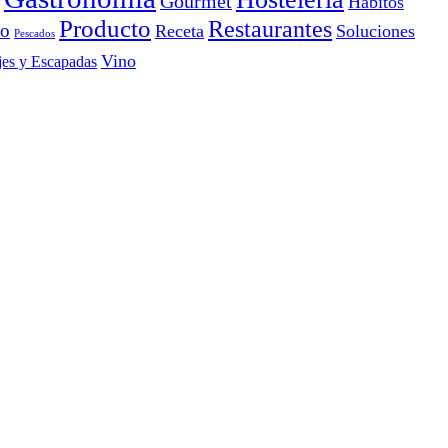
Gourmet
Hábitos
Producto
Restaurantes
io
Receta
Soluciones
Pescados
Vino
jes y Escapadas