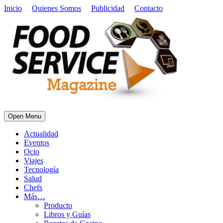
Inicio
Quienes Somos
Publicidad
Contacto
Open Menu
Actualidad
Eventos
Ocio
Viajes
Tecnología
Salud
Chefs
Más…
Producto
Libros y Guías