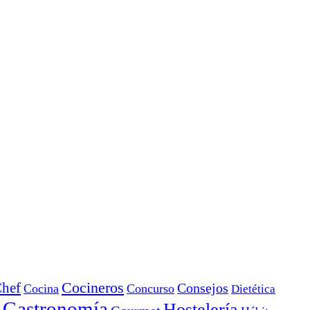
Cocineros
hef
Consejos
Cocina
Concurso
Dietética
Gastronomía
Hostelería