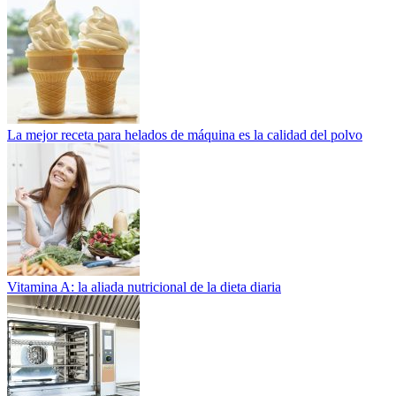
La mejor receta para helados de máquina es la calidad del polvo
Vitamina A: la aliada nutricional de la dieta diaria