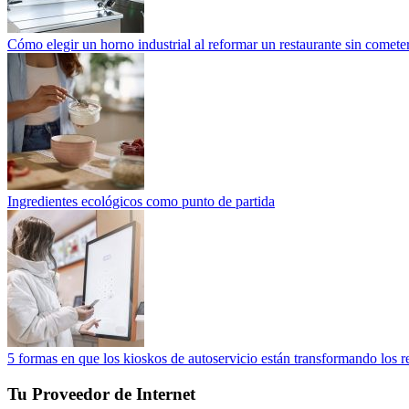
Cómo elegir un horno industrial al reformar un restaurante sin cometer
Ingredientes ecológicos como punto de partida
5 formas en que los kioskos de autoservicio están transformando los r
Tu Proveedor de Internet