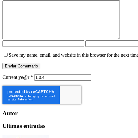
Save my name, email, and website in this browser for the next tim
Current ye@r
*
Autor
Ultimas entradas