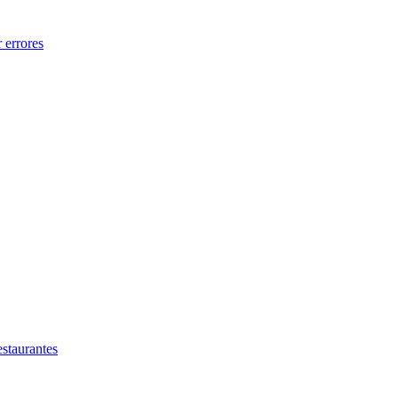
 errores
estaurantes