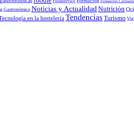
foodie
 gastronómicas
Formación
Foodservice
Formación Culinaria
Noticias y Actualidad
Nutrición
Oc
ng Gastronómico
Tendencias
Turismo
Tecnología en la hostelería
Via