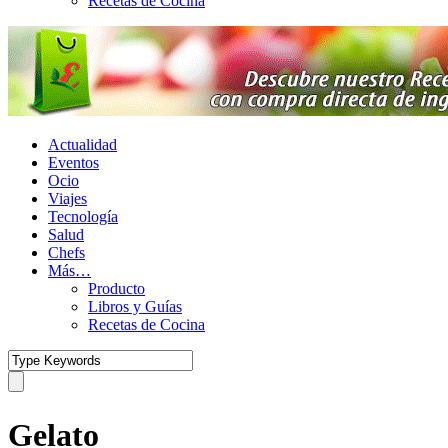
Recetas de Cocina
Actualidad
Eventos
Ocio
Viajes
Tecnología
Salud
Chefs
Más…
Producto
Libros y Guías
Recetas de Cocina
Gelato