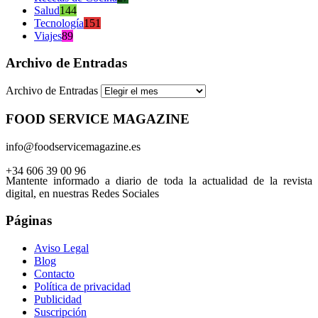
Salud
144
Tecnología
151
Viajes
89
Archivo de Entradas
Archivo de Entradas
FOOD SERVICE MAGAZINE
info@foodservicemagazine.es
+34 606 39 00 96
Mantente informado a diario de toda la actualidad de la revista
digital, en nuestras Redes Sociales
Páginas
Aviso Legal
Blog
Contacto
Política de privacidad
Publicidad
Suscripción