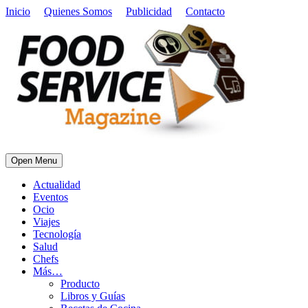
Inicio
Quienes Somos
Publicidad
Contacto
Open Menu
Actualidad
Eventos
Ocio
Viajes
Tecnología
Salud
Chefs
Más…
Producto
Libros y Guías