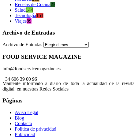
Recetas de Cocina
27
Salud
144
Tecnología
151
Viajes
89
Archivo de Entradas
Archivo de Entradas
FOOD SERVICE MAGAZINE
info@foodservicemagazine.es
+34 606 39 00 96
Mantente informado a diario de toda la actualidad de la revista
digital, en nuestras Redes Sociales
Páginas
Aviso Legal
Blog
Contacto
Política de privacidad
Publicidad