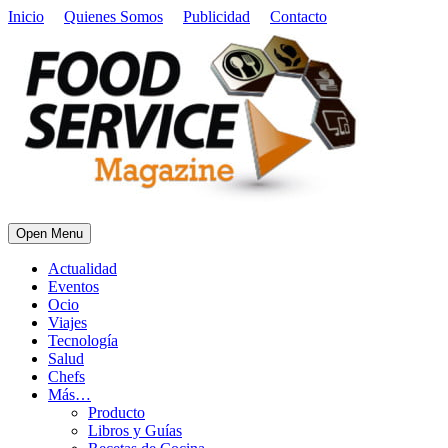
Inicio
Quienes Somos
Publicidad
Contacto
Open Menu
Actualidad
Eventos
Ocio
Viajes
Tecnología
Salud
Chefs
Más…
Producto
Libros y Guías