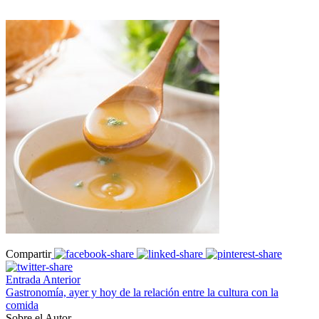
Compartir
Entrada Anterior
Gastronomía, ayer y hoy de la relación entre la cultura con la
comida
Sobre el Autor