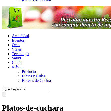
Recetas de Cocina
Actualidad
Eventos
Ocio
Viajes
Tecnología
Salud
Chefs
Más…
Producto
Libros y Guías
Recetas de Cocina
Platos-de-cuchara