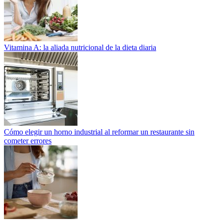
Vitamina A: la aliada nutricional de la dieta diaria
Cómo elegir un horno industrial al reformar un restaurante sin
cometer errores