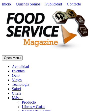
Inicio
Quienes Somos
Publicidad
Contacto
Open Menu
Actualidad
Eventos
Ocio
Viajes
Tecnología
Salud
Chefs
Más…
Producto
Libros y Guías