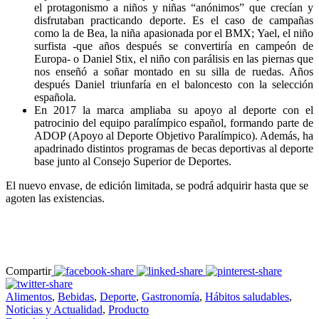
el protagonismo a niños y niñas “anónimos” que crecían y
disfrutaban practicando deporte. Es el caso de campañas
como la de Bea, la niña apasionada por el BMX; Yael, el niño
surfista -que años después se convertiría en campeón de
Europa- o Daniel Stix, el niño con parálisis en las piernas que
nos enseñó a soñar montado en su silla de ruedas. Años
después Daniel triunfaría en el baloncesto con la selección
española.
En 2017 la marca ampliaba su apoyo al deporte con el
patrocinio del equipo paralímpico español, formando parte de
ADOP (Apoyo al Deporte Objetivo Paralímpico). Además, ha
apadrinado distintos programas de becas deportivas al deporte
base junto al Consejo Superior de Deportes.
El nuevo envase, de edición limitada, se podrá adquirir hasta que se
agoten las existencias.
Compartir
Alimentos
,
Bebidas
,
Deporte
,
Gastronomía
,
Hábitos saludables
,
Noticias y Actualidad
,
Producto