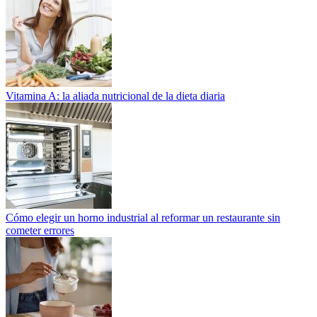
Vitamina A: la aliada nutricional de la dieta diaria
Cómo elegir un horno industrial al reformar un restaurante sin
cometer errores