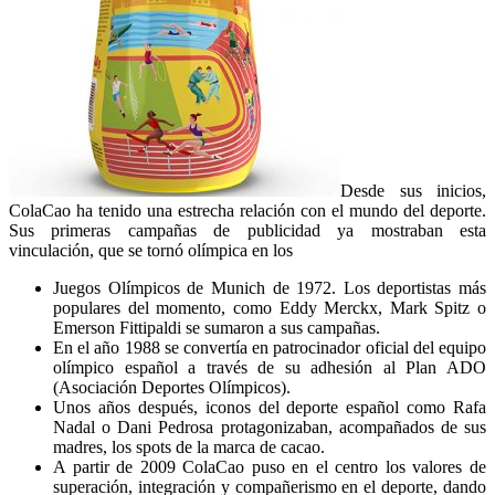
Desde sus inicios,
ColaCao ha tenido una estrecha relación con el mundo del deporte.
Sus primeras campañas de publicidad ya mostraban esta
vinculación, que se tornó olímpica en los
Juegos Olímpicos de Munich de 1972. Los deportistas más
populares del momento, como Eddy Merckx, Mark Spitz o
Emerson Fittipaldi se sumaron a sus campañas.
En el año 1988 se convertía en patrocinador oficial del equipo
olímpico español a través de su adhesión al Plan ADO
(Asociación Deportes Olímpicos).
Unos años después, iconos del deporte español como Rafa
Nadal o Dani Pedrosa protagonizaban, acompañados de sus
madres, los spots de la marca de cacao.
A partir de 2009 ColaCao puso en el centro los valores de
superación, integración y compañerismo en el deporte, dando