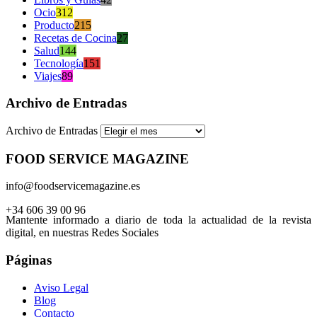
Ocio
312
Producto
215
Recetas de Cocina
27
Salud
144
Tecnología
151
Viajes
89
Archivo de Entradas
Archivo de Entradas
FOOD SERVICE MAGAZINE
info@foodservicemagazine.es
+34 606 39 00 96
Mantente informado a diario de toda la actualidad de la revista
digital, en nuestras Redes Sociales
Páginas
Aviso Legal
Blog
Contacto