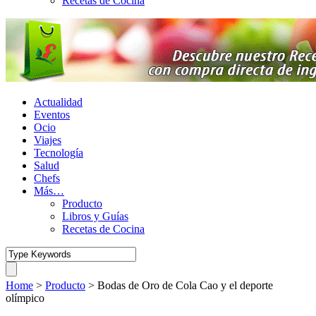
Recetas de Cocina
Actualidad
Eventos
Ocio
Viajes
Tecnología
Salud
Chefs
Más…
Producto
Libros y Guías
Recetas de Cocina
Home
>
Producto
>
Bodas de Oro de Cola Cao y el deporte
olímpico