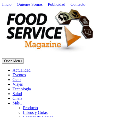
Inicio
Quienes Somos
Publicidad
Contacto
Open Menu
Actualidad
Eventos
Ocio
Viajes
Tecnología
Salud
Chefs
Más…
Producto
Libros y Guías