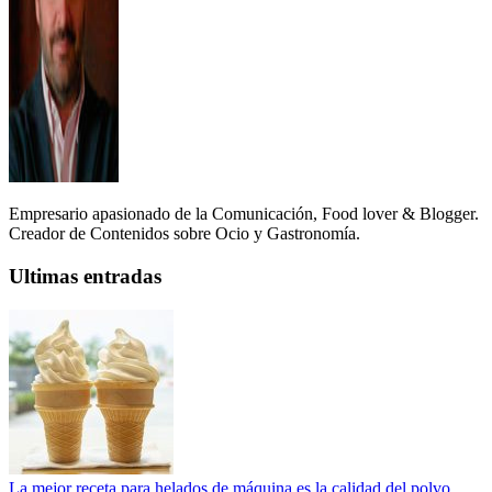
Empresario apasionado de la Comunicación, Food lover & Blogger.
Creador de Contenidos sobre Ocio y Gastronomía.
Ultimas entradas
La mejor receta para helados de máquina es la calidad del polvo