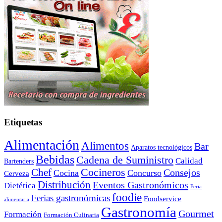
Etiquetas
Alimentación
Alimentos
Bar
Aparatos tecnológicos
Bebidas
Cadena de Suministro
Calidad
Bartenders
Cocineros
Chef
Consejos
Cocina
Concurso
Cerveza
Distribución
Eventos Gastronómicos
Dietética
Feria
foodie
Ferias gastronómicas
Foodservice
alimentaria
Gastronomía
Gourmet
Formación
Formación Culinaria