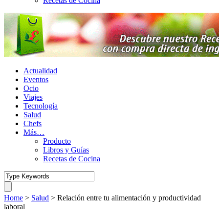
Recetas de Cocina
Actualidad
Eventos
Ocio
Viajes
Tecnología
Salud
Chefs
Más…
Producto
Libros y Guías
Recetas de Cocina
Home
>
Salud
>
Relación entre tu alimentación y productividad
laboral