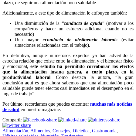
plazo, de seguir una alimentación poco saludable.
Adicionalmente, a este tipo de alimentación le atribuyen también:
Una disminución de la
“conducta de ayuda
” (motivar a los
compañeros y hacer un esfuerzo adicional cuando no es
necesario)
Una mayor
«conducta de abstinencia laboral
» (evitar
situaciones relacionadas con el trabajo).
En definitiva, aunque numerosos expertos ya han advertido la
estrecha relación que existe entre la alimentación y el bienestar físico
y emocional,
este estudio ha permitido corroborar los efectos
que la alimentación insana genera, a corto plazo, en la
productividad
laboral
. Como destaca la autora, “la gran
conclusión aquí es que ahora sabemos que una alimentación poco
saludable puede tener efectos casi inmediatos en el desempeño en el
lugar de trabajo”.
Por último, recordamos que puedes encontrar
muchas más noticias
de salud
en nuestro magazine.
Compartir
Alimentación
,
Alimentos
,
Consejos
,
Dietética
,
Gastronomía
,