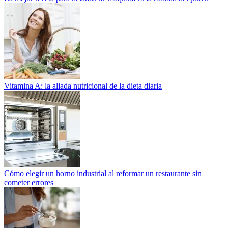
Vitamina A: la aliada nutricional de la dieta diaria
Cómo elegir un horno industrial al reformar un restaurante sin
cometer errores