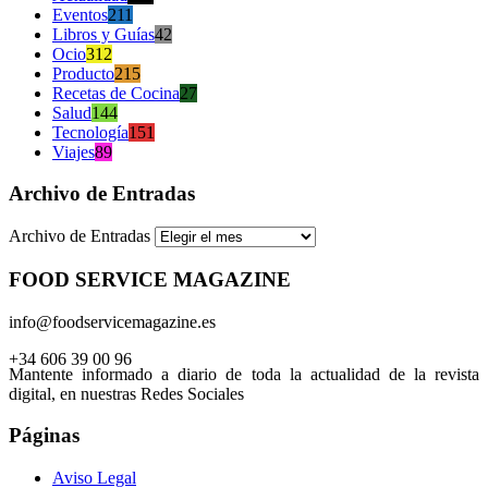
Eventos
211
Libros y Guías
42
Ocio
312
Producto
215
Recetas de Cocina
27
Salud
144
Tecnología
151
Viajes
89
Archivo de Entradas
Archivo de Entradas
FOOD SERVICE MAGAZINE
info@foodservicemagazine.es
+34 606 39 00 96
Mantente informado a diario de toda la actualidad de la revista
digital, en nuestras Redes Sociales
Páginas
Aviso Legal