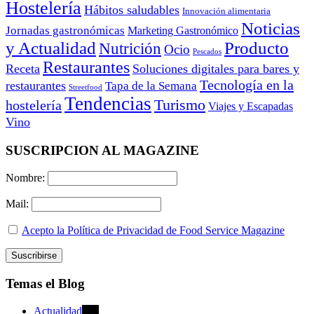
Hostelería
Hábitos saludables
Innovación alimentaria
Noticias
Jornadas gastronómicas
Marketing Gastronómico
y Actualidad
Producto
Nutrición
Ocio
Pescados
Restaurantes
Receta
Soluciones digitales para bares y
Tecnología en la
restaurantes
Tapa de la Semana
Streetfood
Tendencias
Turismo
hostelería
Viajes y Escapadas
Vino
SUSCRIPCION AL MAGAZINE
Nombre:
Mail:
Acepto la Política de Privacidad de Food Service Magazine
Temas el Blog
Actualidad
470