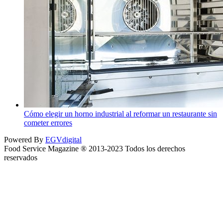
Cómo elegir un horno industrial al reformar un restaurante sin
cometer errores
Powered By
EGVdigital
Food Service Magazine ® 2013-2023 Todos los derechos
reservados