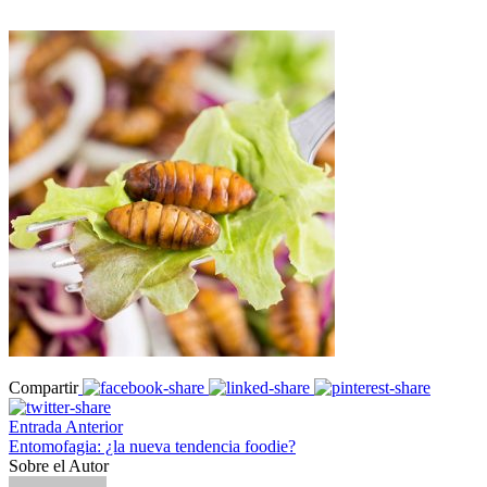
Compartir
Entrada Anterior
Entomofagia: ¿la nueva tendencia foodie?
Sobre el Autor