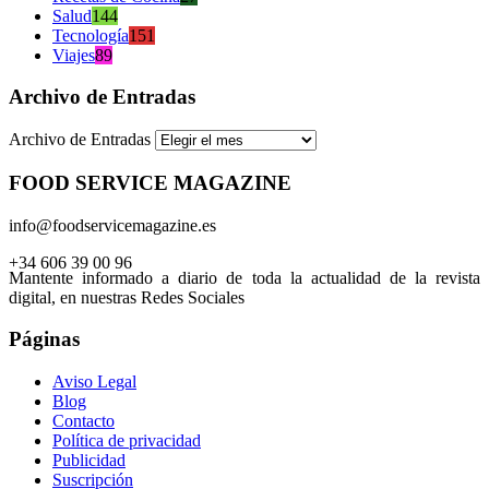
Salud
144
Tecnología
151
Viajes
89
Archivo de Entradas
Archivo de Entradas
FOOD SERVICE MAGAZINE
info@foodservicemagazine.es
+34 606 39 00 96
Mantente informado a diario de toda la actualidad de la revista
digital, en nuestras Redes Sociales
Páginas
Aviso Legal
Blog
Contacto
Política de privacidad
Publicidad
Suscripción