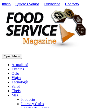
Inicio
Quienes Somos
Publicidad
Contacto
Open Menu
Actualidad
Eventos
Ocio
Viajes
Tecnología
Salud
Chefs
Más…
Producto
Libros y Guías