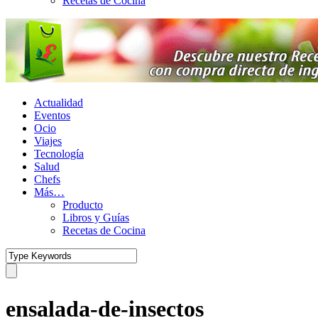
Recetas de Cocina
Actualidad
Eventos
Ocio
Viajes
Tecnología
Salud
Chefs
Más…
Producto
Libros y Guías
Recetas de Cocina
ensalada-de-insectos