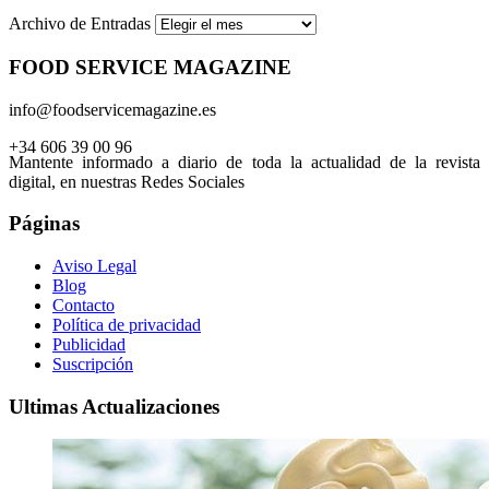
Archivo de Entradas
FOOD SERVICE MAGAZINE
info@foodservicemagazine.es
+34 606 39 00 96
Mantente informado a diario de toda la actualidad de la revista
digital, en nuestras Redes Sociales
Páginas
Aviso Legal
Blog
Contacto
Política de privacidad
Publicidad
Suscripción
Ultimas Actualizaciones