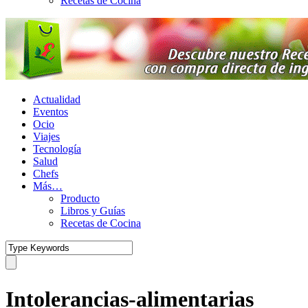
Recetas de Cocina
Actualidad
Eventos
Ocio
Viajes
Tecnología
Salud
Chefs
Más…
Producto
Libros y Guías
Recetas de Cocina
Intolerancias-alimentarias