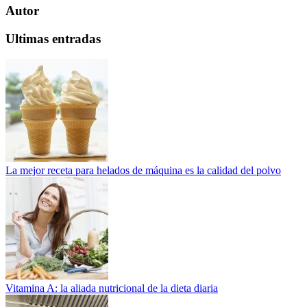
Autor
Ultimas entradas
La mejor receta para helados de máquina es la calidad del polvo
Vitamina A: la aliada nutricional de la dieta diaria