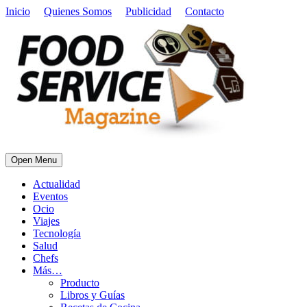
Inicio
Quienes Somos
Publicidad
Contacto
Open Menu
Actualidad
Eventos
Ocio
Viajes
Tecnología
Salud
Chefs
Más…
Producto
Libros y Guías