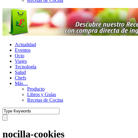
Recetas de Cocina
Actualidad
Eventos
Ocio
Viajes
Tecnología
Salud
Chefs
Más…
Producto
Libros y Guías
Recetas de Cocina
nocilla-cookies