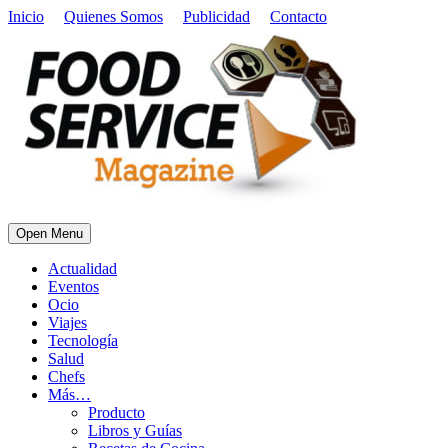
Inicio
Quienes Somos
Publicidad
Contacto
Open Menu
Actualidad
Eventos
Ocio
Viajes
Tecnología
Salud
Chefs
Más…
Producto
Libros y Guías