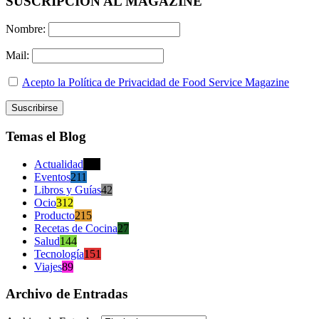
SUSCRIPCION AL MAGAZINE
Nombre:
Mail:
Acepto la Política de Privacidad de Food Service Magazine
Temas el Blog
Actualidad
470
Eventos
211
Libros y Guías
42
Ocio
312
Producto
215
Recetas de Cocina
27
Salud
144
Tecnología
151
Viajes
89
Archivo de Entradas