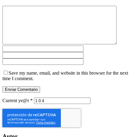
Save my name, email, and website in this browser for the next
time I comment.
Current ye@r
*
Autor