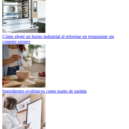
Cómo elegir un horno industrial al reformar un restaurante sin
cometer errores
Ingredientes ecológicos como punto de partida