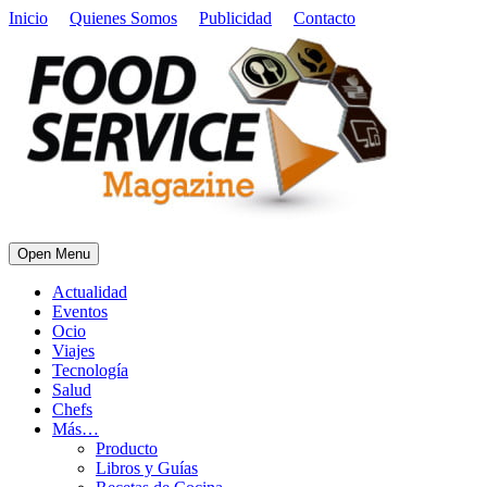
Inicio
Quienes Somos
Publicidad
Contacto
Open Menu
Actualidad
Eventos
Ocio
Viajes
Tecnología
Salud
Chefs
Más…
Producto
Libros y Guías