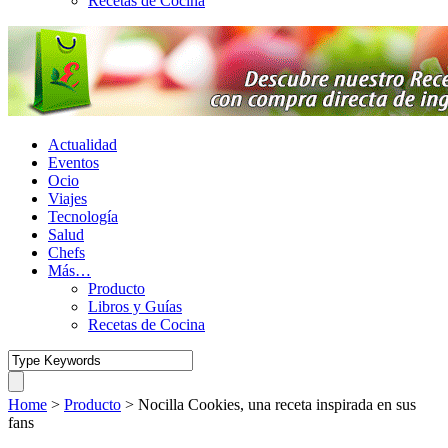
Recetas de Cocina
Actualidad
Eventos
Ocio
Viajes
Tecnología
Salud
Chefs
Más…
Producto
Libros y Guías
Recetas de Cocina
Home
>
Producto
>
Nocilla Cookies, una receta inspirada en sus
fans