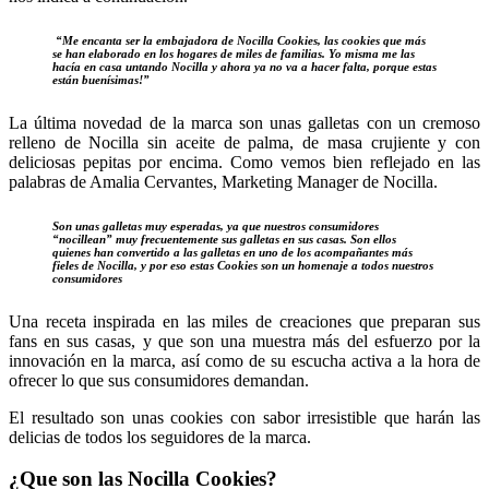
“Me encanta ser la embajadora de Nocilla Cookies, las cookies que más
se han elaborado en los hogares de miles de familias. Yo misma me las
hacía en casa untando Nocilla y ahora ya no va a hacer falta, porque estas
están buenísimas!”
La última novedad de la marca son unas galletas con un cremoso
relleno de Nocilla sin aceite de palma, de masa crujiente y con
deliciosas pepitas por encima. Como vemos bien reflejado en las
palabras de Amalia Cervantes, Marketing Manager de Nocilla.
Son unas galletas muy esperadas, ya que nuestros consumidores
“nocillean” muy frecuentemente sus galletas en sus casas. Son ellos
quienes han convertido a las galletas en uno de los acompañantes más
fieles de Nocilla, y por eso estas Cookies son un homenaje a todos nuestros
consumidores
Una receta inspirada en las miles de creaciones que preparan sus
fans en sus casas, y que son una muestra más del esfuerzo por la
innovación en la marca, así como de su escucha activa a la hora de
ofrecer lo que sus consumidores demandan.
El resultado son unas cookies con sabor irresistible que harán las
delicias de todos los seguidores de la marca.
¿Que son las Nocilla Cookies?