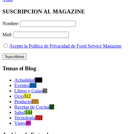
SUSCRIPCION AL MAGAZINE
Nombre:
Mail:
Acepto la Política de Privacidad de Food Service Magazine
Temas el Blog
Actualidad
470
Eventos
211
Libros y Guías
42
Ocio
312
Producto
215
Recetas de Cocina
27
Salud
144
Tecnología
151
Viajes
89