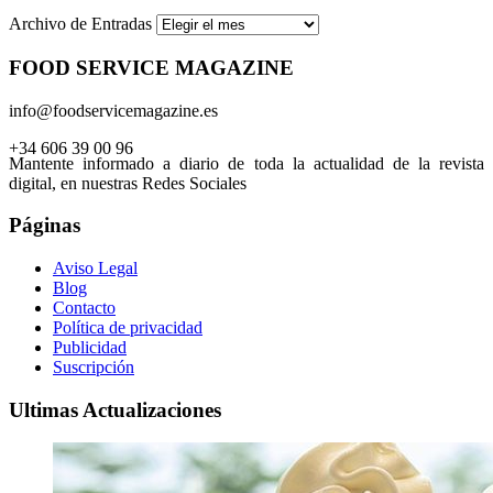
Archivo de Entradas
FOOD SERVICE MAGAZINE
info@foodservicemagazine.es
+34 606 39 00 96
Mantente informado a diario de toda la actualidad de la revista
digital, en nuestras Redes Sociales
Páginas
Aviso Legal
Blog
Contacto
Política de privacidad
Publicidad
Suscripción
Ultimas Actualizaciones