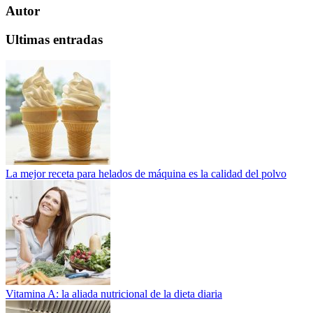
Autor
Ultimas entradas
La mejor receta para helados de máquina es la calidad del polvo
Vitamina A: la aliada nutricional de la dieta diaria