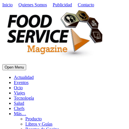
Inicio
Quienes Somos
Publicidad
Contacto
Open Menu
Actualidad
Eventos
Ocio
Viajes
Tecnología
Salud
Chefs
Más…
Producto
Libros y Guías