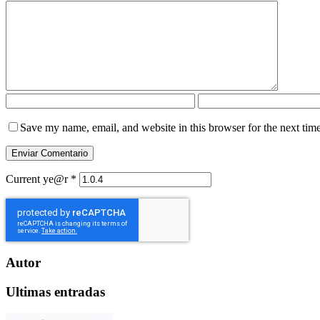
Save my name, email, and website in this browser for the next tim
Current ye@r
*
Autor
Ultimas entradas