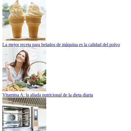
La mejor receta para helados de máquina es la calidad del polvo
Vitamina A: la aliada nutricional de la dieta diaria