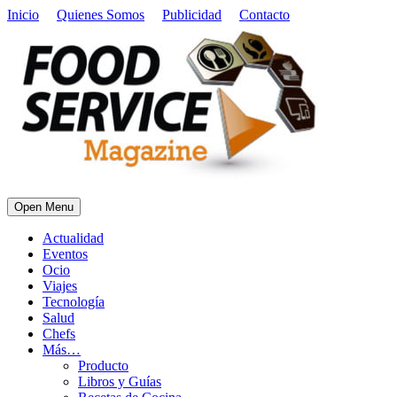
Inicio
Quienes Somos
Publicidad
Contacto
Open Menu
Actualidad
Eventos
Ocio
Viajes
Tecnología
Salud
Chefs
Más…
Producto
Libros y Guías