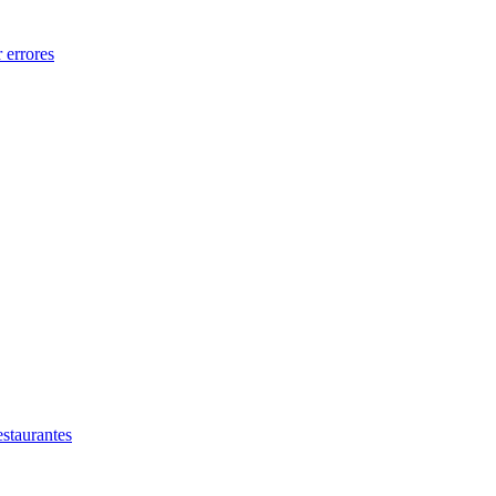
 errores
estaurantes