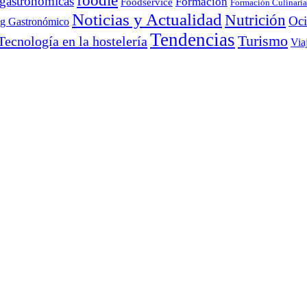
foodie
 gastronómicas
Formación
Foodservice
Formación Culinaria
Noticias y Actualidad
Nutrición
Oc
ng Gastronómico
Tendencias
Turismo
Tecnología en la hostelería
Via