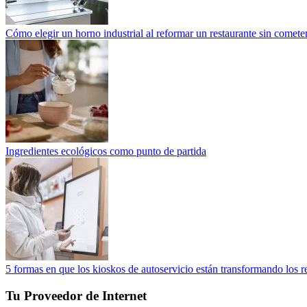
Cómo elegir un horno industrial al reformar un restaurante sin cometer
Ingredientes ecológicos como punto de partida
5 formas en que los kioskos de autoservicio están transformando los r
Tu Proveedor de Internet