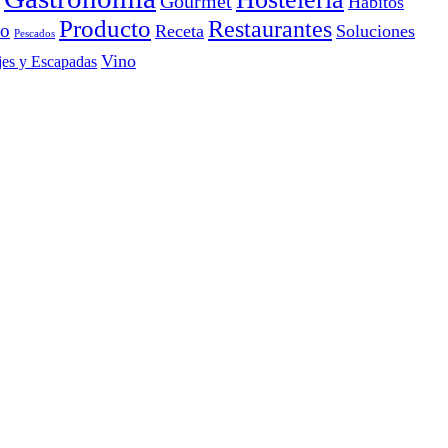
Gourmet
Hábitos
Producto
Restaurantes
io
Receta
Soluciones
Pescados
Vino
jes y Escapadas