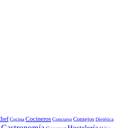
Cocineros
hef
Consejos
Cocina
Concurso
Dietética
Gastronomía
Hostelería