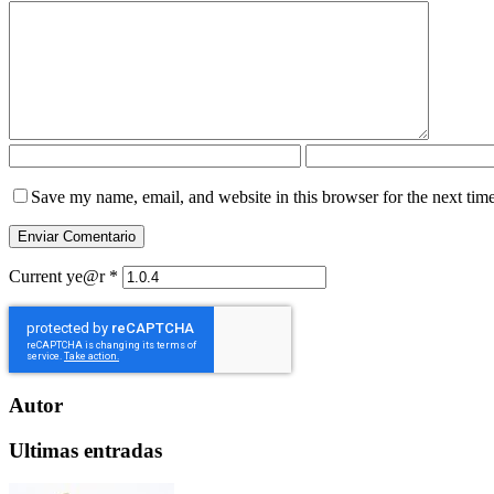
Save my name, email, and website in this browser for the next tim
Current ye@r
*
Autor
Ultimas entradas