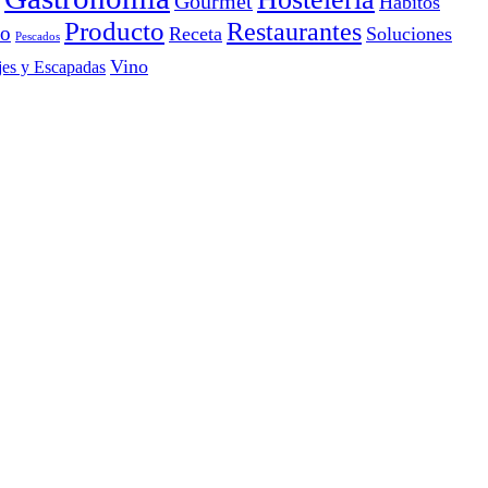
Gourmet
Hábitos
Producto
Restaurantes
io
Receta
Soluciones
Pescados
Vino
jes y Escapadas