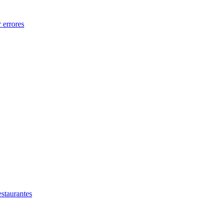
 errores
estaurantes