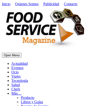
Inicio
Quienes Somos
Publicidad
Contacto
Open Menu
Actualidad
Eventos
Ocio
Viajes
Tecnología
Salud
Chefs
Más…
Producto
Libros y Guías