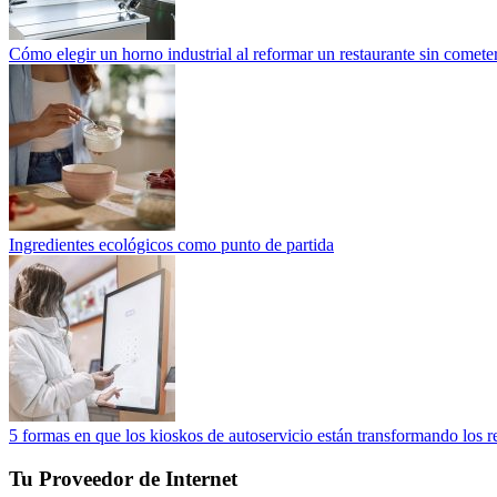
Cómo elegir un horno industrial al reformar un restaurante sin cometer
Ingredientes ecológicos como punto de partida
5 formas en que los kioskos de autoservicio están transformando los r
Tu Proveedor de Internet