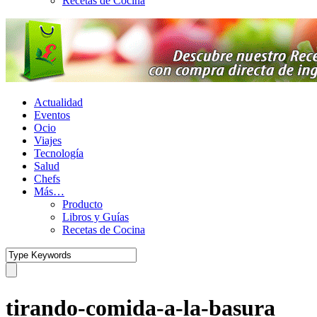
Recetas de Cocina
Actualidad
Eventos
Ocio
Viajes
Tecnología
Salud
Chefs
Más…
Producto
Libros y Guías
Recetas de Cocina
tirando-comida-a-la-basura