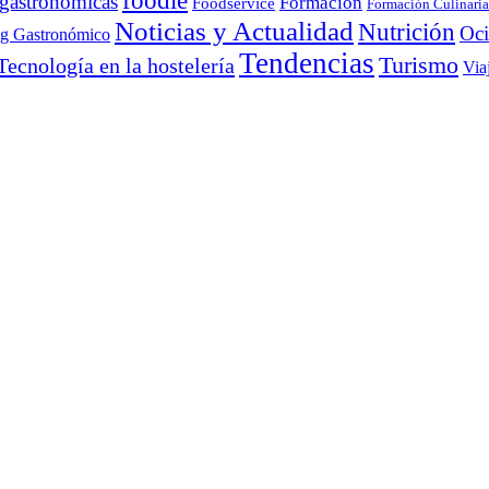
foodie
 gastronómicas
Formación
Foodservice
Formación Culinaria
Noticias y Actualidad
Nutrición
Oc
ng Gastronómico
Tendencias
Turismo
Tecnología en la hostelería
Via