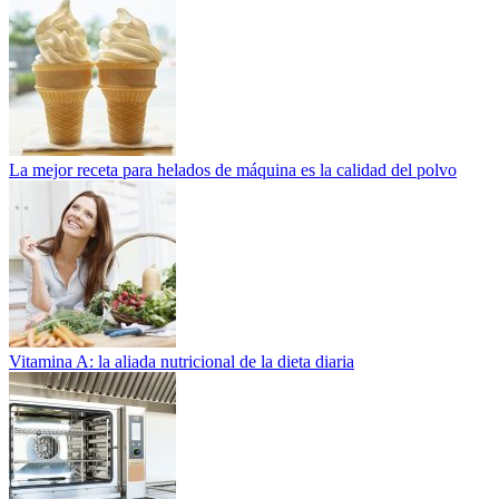
La mejor receta para helados de máquina es la calidad del polvo
Vitamina A: la aliada nutricional de la dieta diaria