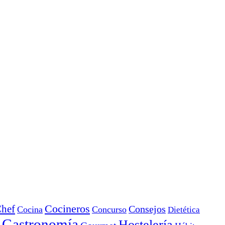
Cocineros
hef
Consejos
Cocina
Concurso
Dietética
Gastronomía
Hostelería