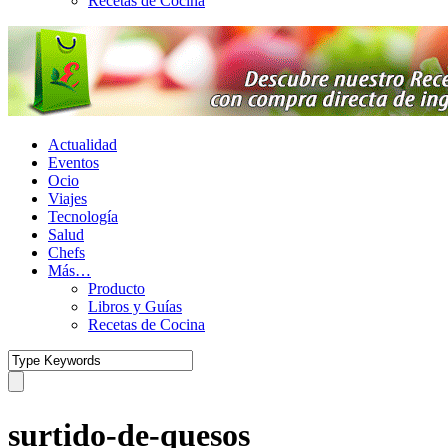
Recetas de Cocina
Actualidad
Eventos
Ocio
Viajes
Tecnología
Salud
Chefs
Más…
Producto
Libros y Guías
Recetas de Cocina
surtido-de-quesos