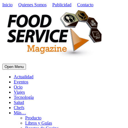
Inicio
Quienes Somos
Publicidad
Contacto
Open Menu
Actualidad
Eventos
Ocio
Viajes
Tecnología
Salud
Chefs
Más…
Producto
Libros y Guías