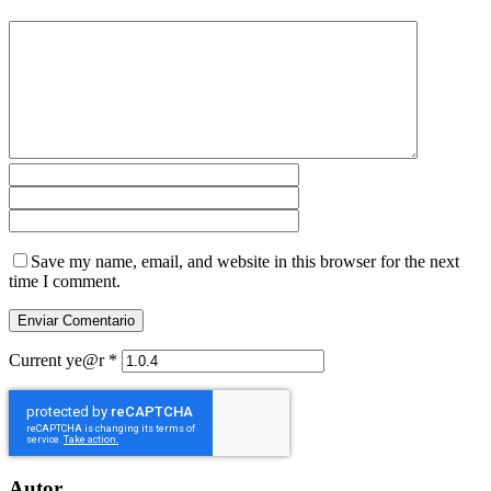
Save my name, email, and website in this browser for the next
time I comment.
Current ye@r
*
Autor