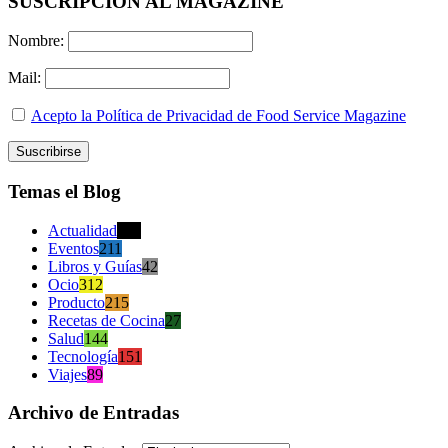
SUSCRIPCION AL MAGAZINE
Nombre:
Mail:
Acepto la Política de Privacidad de Food Service Magazine
Temas el Blog
Actualidad
470
Eventos
211
Libros y Guías
42
Ocio
312
Producto
215
Recetas de Cocina
27
Salud
144
Tecnología
151
Viajes
89
Archivo de Entradas