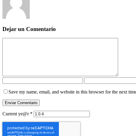
Dejar un Comentario
Save my name, email, and website in this browser for the next tim
Current ye@r
*