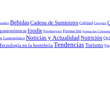
Bebidas
Cadena de Suministro
C
Calidad
Cerveza
tenders
foodie
 gastronómicas
Formación
Foodservice
Formación Culinaria
Noticias y Actualidad
Nutrición
Oc
ng Gastronómico
Tendencias
Turismo
Tecnología en la hostelería
Via