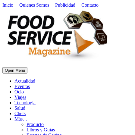
Inicio
Quienes Somos
Publicidad
Contacto
Open Menu
Actualidad
Eventos
Ocio
Viajes
Tecnología
Salud
Chefs
Más…
Producto
Libros y Guías