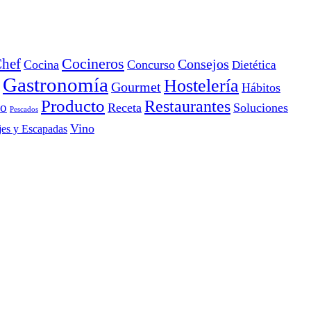
Cocineros
hef
Consejos
Cocina
Concurso
Dietética
Gastronomía
Hostelería
Gourmet
Hábitos
Producto
Restaurantes
io
Receta
Soluciones
Pescados
Vino
jes y Escapadas