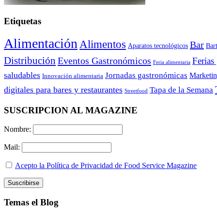
Etiquetas
Alimentación
Alimentos
Bar
Aparatos tecnológicos
Bar
Distribución
Eventos Gastronómicos
Ferias
Feria alimentaria
saludables
Jornadas gastronómicas
Marketi
Innovación alimentaria
digitales para bares y restaurantes
Tapa de la Semana
Streetfood
SUSCRIPCION AL MAGAZINE
Nombre:
Mail:
Acepto la Política de Privacidad de Food Service Magazine
Temas el Blog