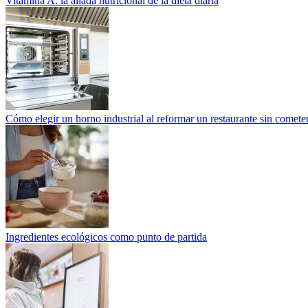
Vitamina A: la aliada nutricional de la dieta diaria
Cómo elegir un horno industrial al reformar un restaurante sin cometer
Ingredientes ecológicos como punto de partida