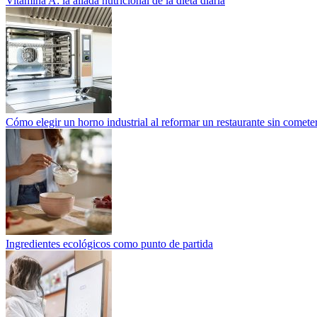
Vitamina A: la aliada nutricional de la dieta diaria
Cómo elegir un horno industrial al reformar un restaurante sin cometer
Ingredientes ecológicos como punto de partida