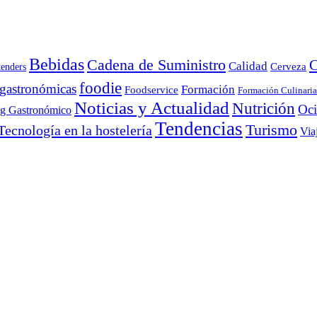
Bebidas
Cadena de Suministro
C
Calidad
Cerveza
tenders
foodie
 gastronómicas
Formación
Foodservice
Formación Culinaria
Noticias y Actualidad
Nutrición
Oc
ng Gastronómico
Tendencias
Turismo
Tecnología en la hostelería
Via