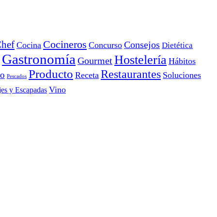
Cocineros
hef
Consejos
Cocina
Concurso
Dietética
Gastronomía
Hostelería
Gourmet
Hábitos
Producto
Restaurantes
io
Receta
Soluciones
Pescados
Vino
jes y Escapadas