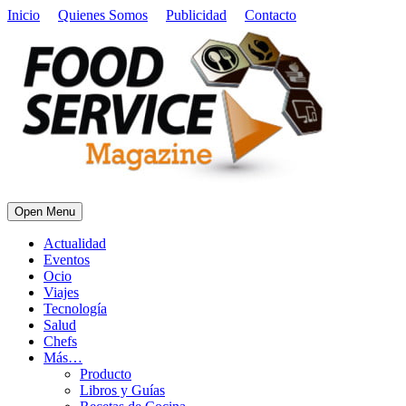
Inicio
Quienes Somos
Publicidad
Contacto
Open Menu
Actualidad
Eventos
Ocio
Viajes
Tecnología
Salud
Chefs
Más…
Producto
Libros y Guías