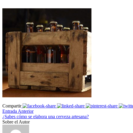
Compartir
Entrada Anterior
¿Sabes cómo se elabora una cerveza artesana?
Sobre el Autor