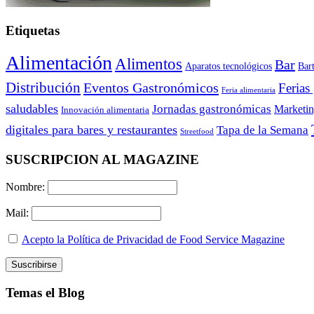
Etiquetas
Alimentación
Alimentos
Bar
Aparatos tecnológicos
Bar
Distribución
Eventos Gastronómicos
Ferias
Feria alimentaria
saludables
Jornadas gastronómicas
Marketi
Innovación alimentaria
digitales para bares y restaurantes
Tapa de la Semana
Streetfood
SUSCRIPCION AL MAGAZINE
Nombre:
Mail:
Acepto la Política de Privacidad de Food Service Magazine
Temas el Blog