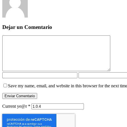
Dejar un Comentario
Save my name, email, and website in this browser for the next tim
Current ye@r
*