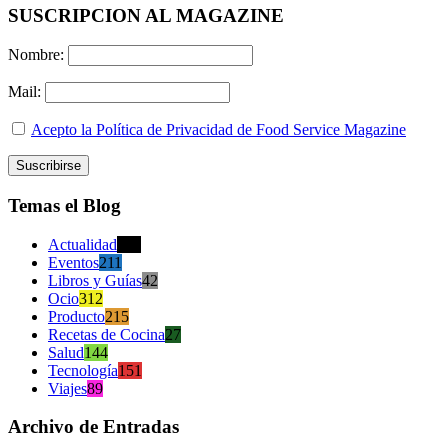
SUSCRIPCION AL MAGAZINE
Nombre:
Mail:
Acepto la Política de Privacidad de Food Service Magazine
Temas el Blog
Actualidad
470
Eventos
211
Libros y Guías
42
Ocio
312
Producto
215
Recetas de Cocina
27
Salud
144
Tecnología
151
Viajes
89
Archivo de Entradas