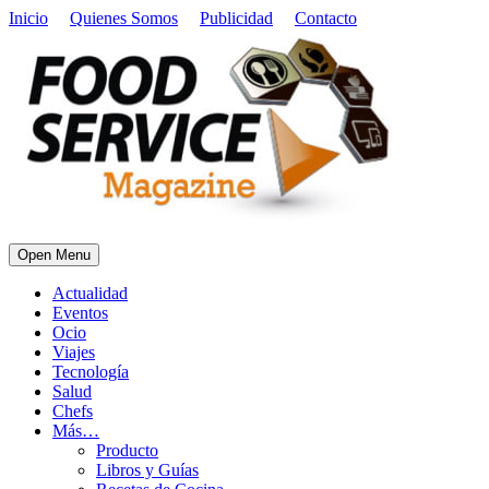
Inicio
Quienes Somos
Publicidad
Contacto
Open Menu
Actualidad
Eventos
Ocio
Viajes
Tecnología
Salud
Chefs
Más…
Producto
Libros y Guías