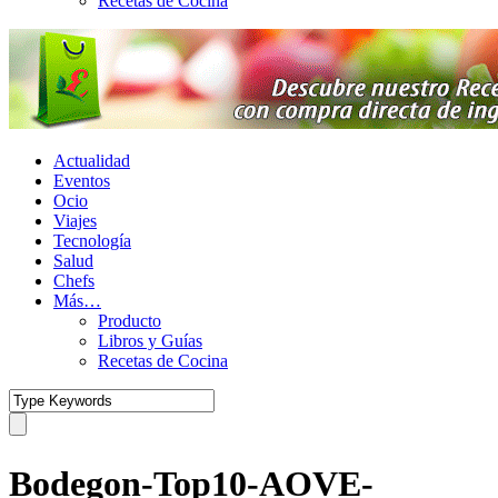
Recetas de Cocina
Actualidad
Eventos
Ocio
Viajes
Tecnología
Salud
Chefs
Más…
Producto
Libros y Guías
Recetas de Cocina
Bodegon-Top10-AOVE-