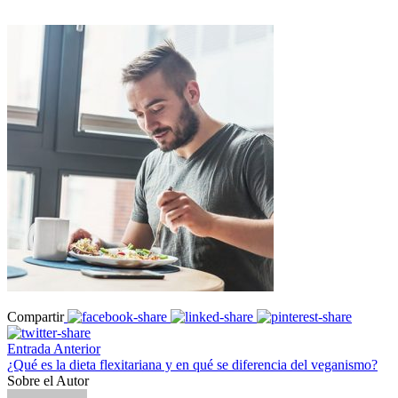
Compartir
Entrada Anterior
¿Qué es la dieta flexitariana y en qué se diferencia del veganismo?
Sobre el Autor