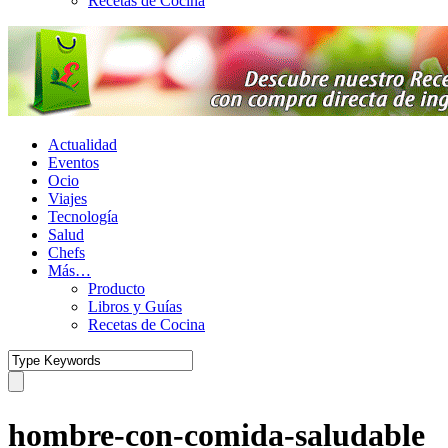
Recetas de Cocina
Actualidad
Eventos
Ocio
Viajes
Tecnología
Salud
Chefs
Más…
Producto
Libros y Guías
Recetas de Cocina
hombre-con-comida-saludable