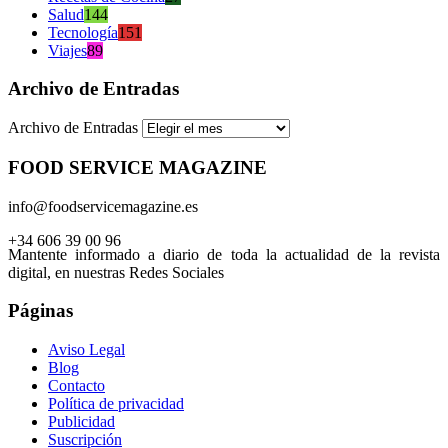
Salud
144
Tecnología
151
Viajes
89
Archivo de Entradas
Archivo de Entradas
FOOD SERVICE MAGAZINE
info@foodservicemagazine.es
+34 606 39 00 96
Mantente informado a diario de toda la actualidad de la revista
digital, en nuestras Redes Sociales
Páginas
Aviso Legal
Blog
Contacto
Política de privacidad
Publicidad
Suscripción