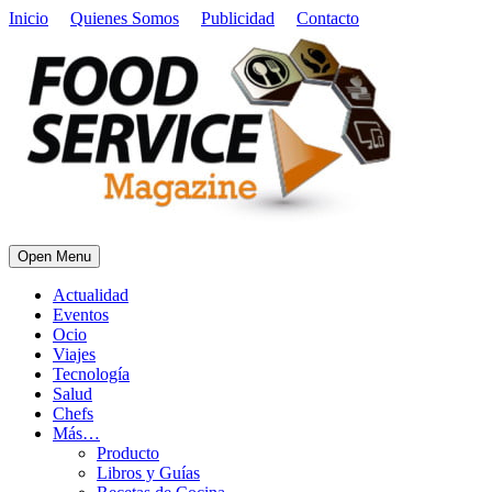
Inicio
Quienes Somos
Publicidad
Contacto
Open Menu
Actualidad
Eventos
Ocio
Viajes
Tecnología
Salud
Chefs
Más…
Producto
Libros y Guías