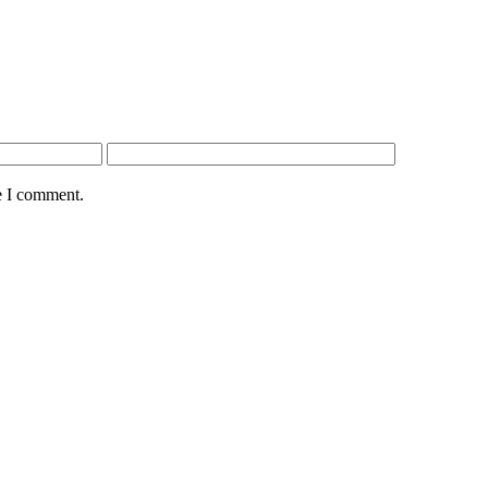
e I comment.