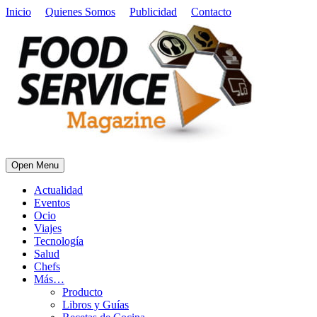
Inicio
Quienes Somos
Publicidad
Contacto
Open Menu
Actualidad
Eventos
Ocio
Viajes
Tecnología
Salud
Chefs
Más…
Producto
Libros y Guías