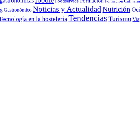
foodie
 gastronómicas
Formación
Foodservice
Formación Culinaria
Noticias y Actualidad
Nutrición
Oc
ng Gastronómico
Tendencias
Turismo
Tecnología en la hostelería
Via