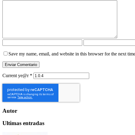
Save my name, email, and website in this browser for the next tim
Current ye@r
*
Autor
Ultimas entradas