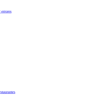
 errores
estaurantes