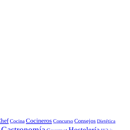
Cocineros
hef
Consejos
Cocina
Concurso
Dietética
Gastronomía
Hostelería