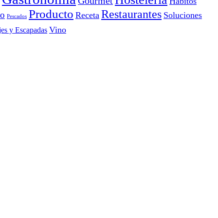
Gourmet
Hábitos
Producto
Restaurantes
io
Receta
Soluciones
Pescados
Vino
jes y Escapadas