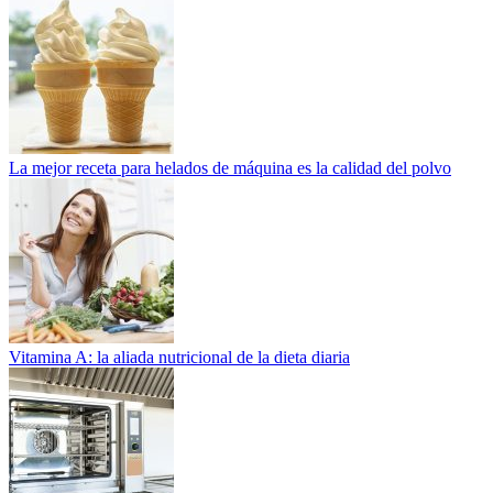
La mejor receta para helados de máquina es la calidad del polvo
Vitamina A: la aliada nutricional de la dieta diaria