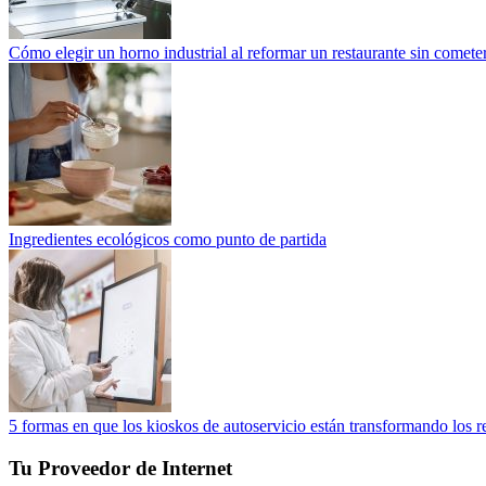
Cómo elegir un horno industrial al reformar un restaurante sin cometer
Ingredientes ecológicos como punto de partida
5 formas en que los kioskos de autoservicio están transformando los r
Tu Proveedor de Internet