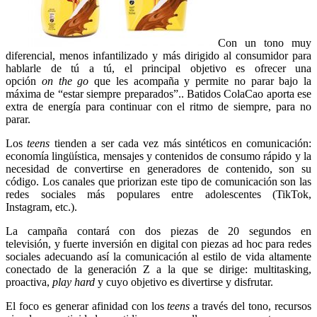
Con un tono muy
diferencial, menos infantilizado y más dirigido al consumidor para
hablarle de tú a tú, el principal objetivo es ofrecer una
opción
on the go
que les acompaña y permite no parar bajo la
máxima de “estar siempre preparados”.. Batidos ColaCao aporta ese
extra de energía para continuar con el ritmo de siempre, para no
parar.
Los
teens
tienden a ser cada vez más sintéticos en comunicación:
economía lingüística, mensajes y contenidos de consumo rápido y la
necesidad de convertirse en generadores de contenido, son su
código. Los canales que priorizan este tipo de comunicación son las
redes sociales más populares entre adolescentes (TikTok,
Instagram, etc.).
La campaña contará con dos piezas de 20 segundos en
televisión, y fuerte inversión en digital con piezas ad hoc para redes
sociales adecuando así la comunicación al estilo de vida altamente
conectado de la generación Z a la que se dirige: multitasking,
proactiva,
play hard
y cuyo objetivo es divertirse y disfrutar.
El foco es generar afinidad con los
teens
a través del tono, recursos