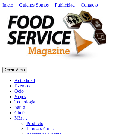
Inicio
Quienes Somos
Publicidad
Contacto
Open Menu
Actualidad
Eventos
Ocio
Viajes
Tecnología
Salud
Chefs
Más…
Producto
Libros y Guías