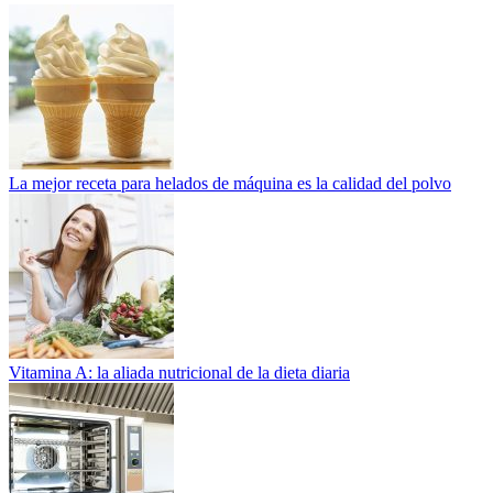
La mejor receta para helados de máquina es la calidad del polvo
Vitamina A: la aliada nutricional de la dieta diaria