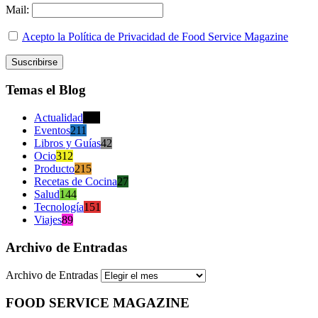
Mail:
Acepto la Política de Privacidad de Food Service Magazine
Temas el Blog
Actualidad
470
Eventos
211
Libros y Guías
42
Ocio
312
Producto
215
Recetas de Cocina
27
Salud
144
Tecnología
151
Viajes
89
Archivo de Entradas
Archivo de Entradas
FOOD SERVICE MAGAZINE