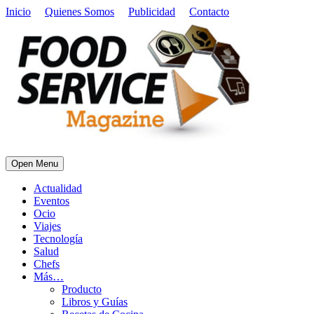
Inicio
Quienes Somos
Publicidad
Contacto
Open Menu
Actualidad
Eventos
Ocio
Viajes
Tecnología
Salud
Chefs
Más…
Producto
Libros y Guías