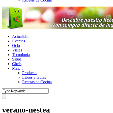
Recetas de Cocina
Actualidad
Eventos
Ocio
Viajes
Tecnología
Salud
Chefs
Más…
Producto
Libros y Guías
Recetas de Cocina
verano-nestea