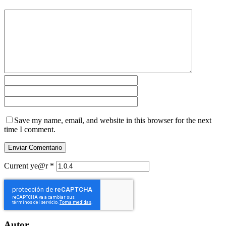
Save my name, email, and website in this browser for the next
time I comment.
Current ye@r
*
Autor