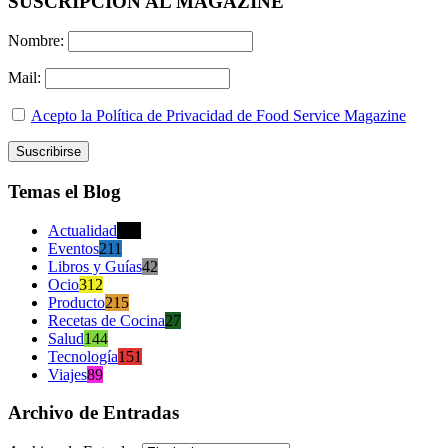
SUSCRIPCION AL MAGAZINE
Nombre:
Mail:
Acepto la Política de Privacidad de Food Service Magazine
Temas el Blog
Actualidad
470
Eventos
211
Libros y Guías
42
Ocio
312
Producto
215
Recetas de Cocina
27
Salud
144
Tecnología
151
Viajes
89
Archivo de Entradas