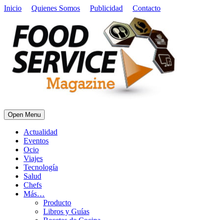
Inicio
Quienes Somos
Publicidad
Contacto
Open Menu
Actualidad
Eventos
Ocio
Viajes
Tecnología
Salud
Chefs
Más…
Producto
Libros y Guías