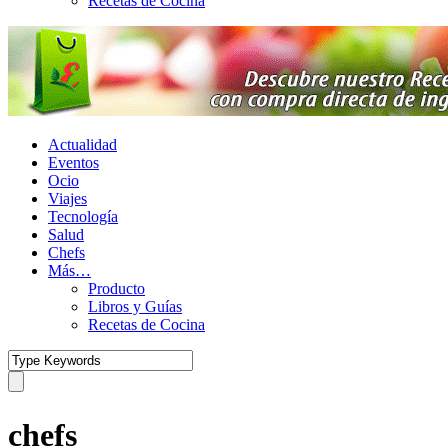
Recetas de Cocina
Actualidad
Eventos
Ocio
Viajes
Tecnología
Salud
Chefs
Más…
Producto
Libros y Guías
Recetas de Cocina
chefs