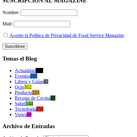
SUSCRIPCION AL MAGAZINE
Nombre:
Mail:
Acepto la Política de Privacidad de Food Service Magazine
Temas el Blog
Actualidad
470
Eventos
211
Libros y Guías
42
Ocio
312
Producto
215
Recetas de Cocina
27
Salud
144
Tecnología
151
Viajes
89
Archivo de Entradas