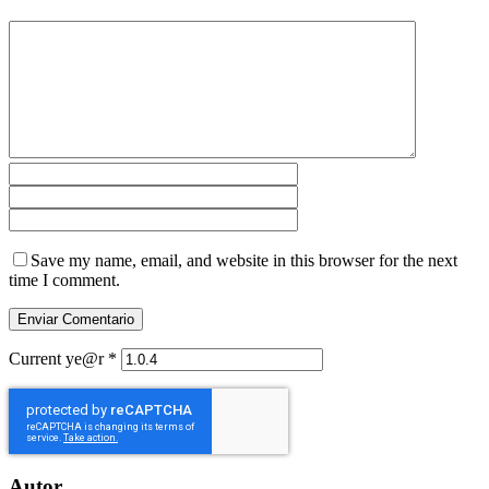
Save my name, email, and website in this browser for the next
time I comment.
Current ye@r
*
Autor