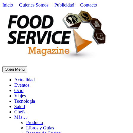
Inicio
Quienes Somos
Publicidad
Contacto
Open Menu
Actualidad
Eventos
Ocio
Viajes
Tecnología
Salud
Chefs
Más…
Producto
Libros y Guías