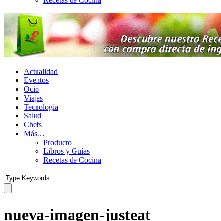
Recetas de Cocina
Actualidad
Eventos
Ocio
Viajes
Tecnología
Salud
Chefs
Más…
Producto
Libros y Guías
Recetas de Cocina
nueva-imagen-justeat