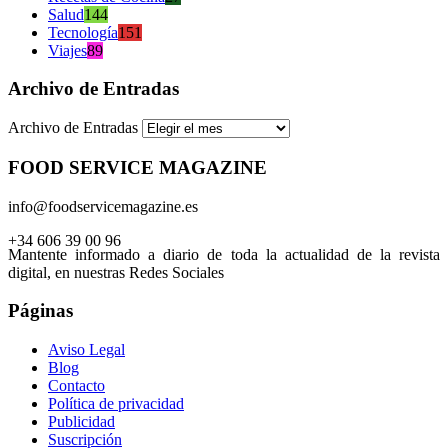
Salud
144
Tecnología
151
Viajes
89
Archivo de Entradas
Archivo de Entradas
FOOD SERVICE MAGAZINE
info@foodservicemagazine.es
+34 606 39 00 96
Mantente informado a diario de toda la actualidad de la revista
digital, en nuestras Redes Sociales
Páginas
Aviso Legal
Blog
Contacto
Política de privacidad
Publicidad
Suscripción