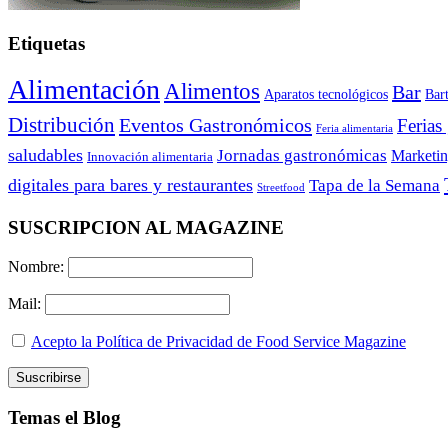
Etiquetas
Alimentación
Alimentos
Bar
Aparatos tecnológicos
Bar
Distribución
Eventos Gastronómicos
Ferias
Feria alimentaria
saludables
Jornadas gastronómicas
Marketi
Innovación alimentaria
digitales para bares y restaurantes
Tapa de la Semana
Streetfood
SUSCRIPCION AL MAGAZINE
Nombre:
Mail:
Acepto la Política de Privacidad de Food Service Magazine
Temas el Blog