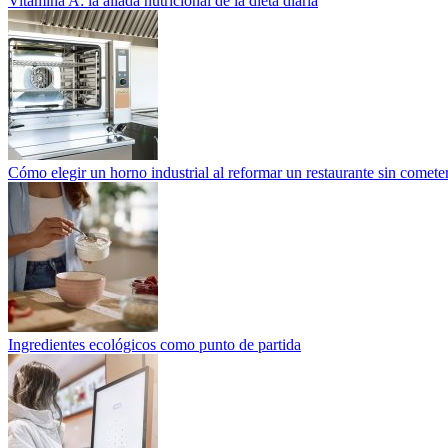
Vitamina A: la aliada nutricional de la dieta diaria
Cómo elegir un horno industrial al reformar un restaurante sin cometer
Ingredientes ecológicos como punto de partida