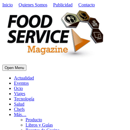
Inicio
Quienes Somos
Publicidad
Contacto
Open Menu
Actualidad
Eventos
Ocio
Viajes
Tecnología
Salud
Chefs
Más…
Producto
Libros y Guías