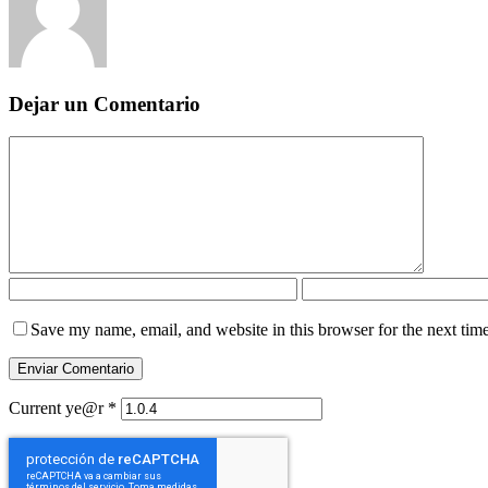
Dejar un Comentario
Save my name, email, and website in this browser for the next tim
Current ye@r
*