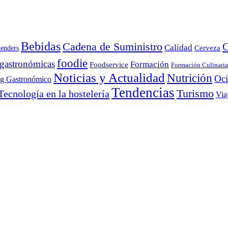
Bebidas
Cadena de Suministro
C
Calidad
Cerveza
tenders
foodie
 gastronómicas
Formación
Foodservice
Formación Culinaria
Noticias y Actualidad
Nutrición
Oc
ng Gastronómico
Tendencias
Turismo
Tecnología en la hostelería
Via