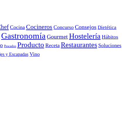
Cocineros
hef
Consejos
Cocina
Concurso
Dietética
Gastronomía
Hostelería
Gourmet
Hábitos
Producto
Restaurantes
io
Receta
Soluciones
Pescados
Vino
jes y Escapadas