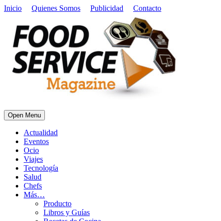
Inicio
Quienes Somos
Publicidad
Contacto
Open Menu
Actualidad
Eventos
Ocio
Viajes
Tecnología
Salud
Chefs
Más…
Producto
Libros y Guías