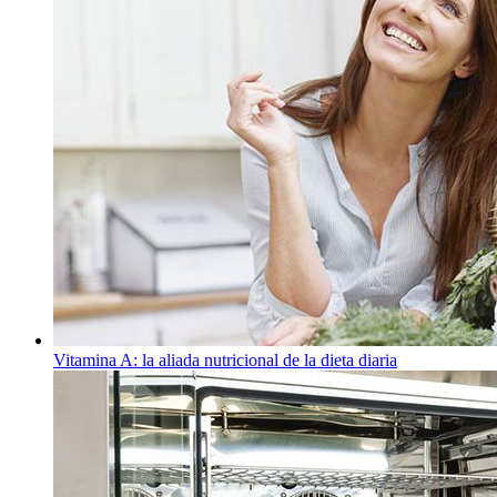
Vitamina A: la aliada nutricional de la dieta diaria