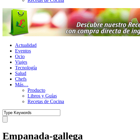
Recetas de Cocina
Actualidad
Eventos
Ocio
Viajes
Tecnología
Salud
Chefs
Más…
Producto
Libros y Guías
Recetas de Cocina
Empanada-gallega