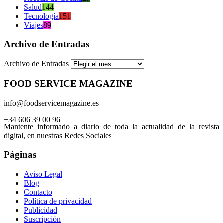
Salud
144
Tecnología
151
Viajes
89
Archivo de Entradas
Archivo de Entradas
FOOD SERVICE MAGAZINE
info@foodservicemagazine.es
+34 606 39 00 96
Mantente informado a diario de toda la actualidad de la revista
digital, en nuestras Redes Sociales
Páginas
Aviso Legal
Blog
Contacto
Política de privacidad
Publicidad
Suscripción