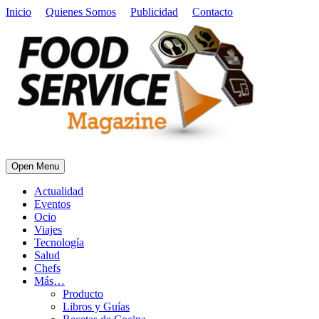
Inicio
Quienes Somos
Publicidad
Contacto
Open Menu
Actualidad
Eventos
Ocio
Viajes
Tecnología
Salud
Chefs
Más…
Producto
Libros y Guías