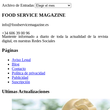
Archivo de Entradas
FOOD SERVICE MAGAZINE
info@foodservicemagazine.es
+34 606 39 00 96
Mantente informado a diario de toda la actualidad de la revista
digital, en nuestras Redes Sociales
Páginas
Aviso Legal
Blog
Contacto
Política de privacidad
Publicidad
Suscripción
Ultimas Actualizaciones