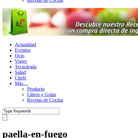
Recetas de Cocina
Actualidad
Eventos
Ocio
Viajes
Tecnología
Salud
Chefs
Más…
Producto
Libros y Guías
Recetas de Cocina
paella-en-fuego