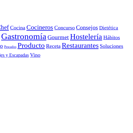
Cocineros
hef
Consejos
Cocina
Concurso
Dietética
Gastronomía
Hostelería
Gourmet
Hábitos
Producto
Restaurantes
io
Receta
Soluciones
Pescados
Vino
jes y Escapadas