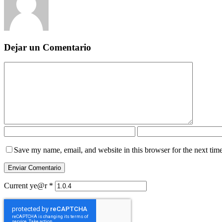
Dejar un Comentario
Save my name, email, and website in this browser for the next tim
Current ye@r
*