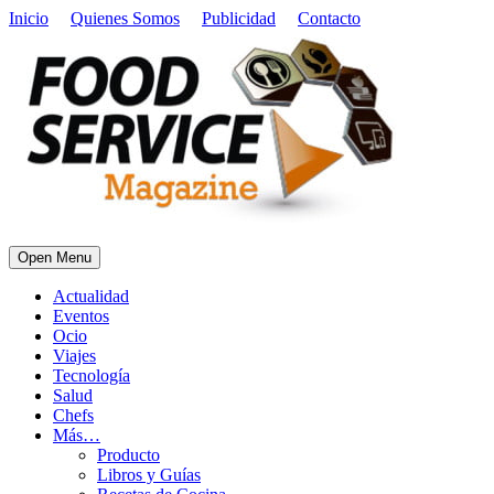
Inicio
Quienes Somos
Publicidad
Contacto
Open Menu
Actualidad
Eventos
Ocio
Viajes
Tecnología
Salud
Chefs
Más…
Producto
Libros y Guías