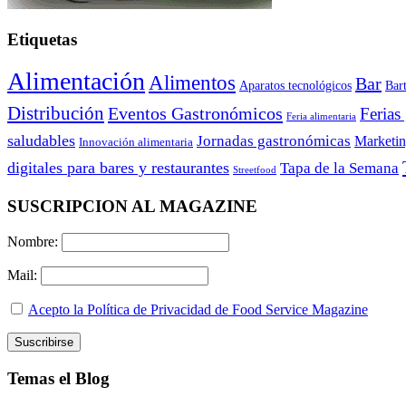
Etiquetas
Alimentación
Alimentos
Bar
Aparatos tecnológicos
Bar
Distribución
Eventos Gastronómicos
Ferias
Feria alimentaria
saludables
Jornadas gastronómicas
Marketi
Innovación alimentaria
digitales para bares y restaurantes
Tapa de la Semana
Streetfood
SUSCRIPCION AL MAGAZINE
Nombre:
Mail:
Acepto la Política de Privacidad de Food Service Magazine
Temas el Blog