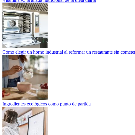
Vitamina A: la aliada nutricional de la dieta diaria
Cómo elegir un horno industrial al reformar un restaurante sin cometer
Ingredientes ecológicos como punto de partida