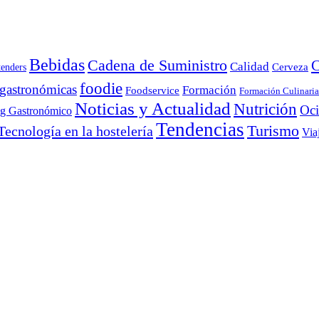
Bebidas
Cadena de Suministro
C
Calidad
Cerveza
tenders
foodie
 gastronómicas
Formación
Foodservice
Formación Culinaria
Noticias y Actualidad
Nutrición
Oc
ng Gastronómico
Tendencias
Turismo
Tecnología en la hostelería
Via