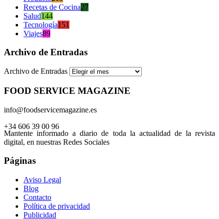
Recetas de Cocina
27
Salud
144
Tecnología
151
Viajes
89
Archivo de Entradas
Archivo de Entradas
FOOD SERVICE MAGAZINE
info@foodservicemagazine.es
+34 606 39 00 96
Mantente informado a diario de toda la actualidad de la revista
digital, en nuestras Redes Sociales
Páginas
Aviso Legal
Blog
Contacto
Política de privacidad
Publicidad