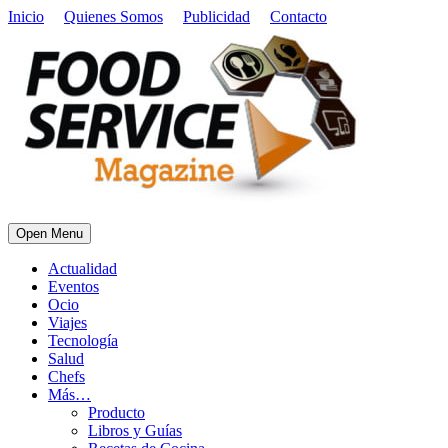
Inicio
Quienes Somos
Publicidad
Contacto
Open Menu
Actualidad
Eventos
Ocio
Viajes
Tecnología
Salud
Chefs
Más…
Producto
Libros y Guías