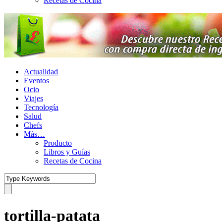
Recetas de Cocina
Actualidad
Eventos
Ocio
Viajes
Tecnología
Salud
Chefs
Más…
Producto
Libros y Guías
Recetas de Cocina
tortilla-patata