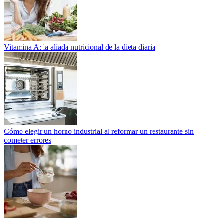
Vitamina A: la aliada nutricional de la dieta diaria
Cómo elegir un horno industrial al reformar un restaurante sin
cometer errores