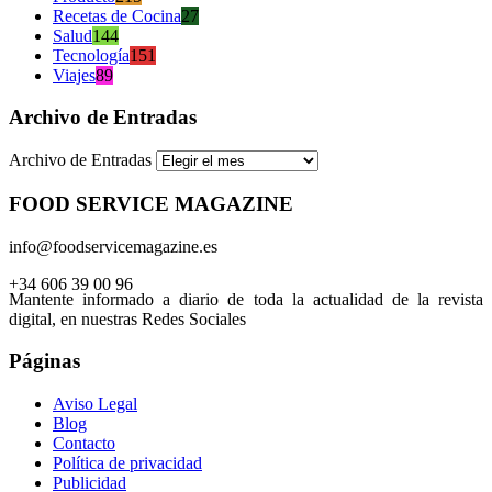
Recetas de Cocina
27
Salud
144
Tecnología
151
Viajes
89
Archivo de Entradas
Archivo de Entradas
FOOD SERVICE MAGAZINE
info@foodservicemagazine.es
+34 606 39 00 96
Mantente informado a diario de toda la actualidad de la revista
digital, en nuestras Redes Sociales
Páginas
Aviso Legal
Blog
Contacto
Política de privacidad
Publicidad