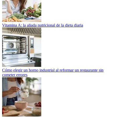
Vitamina A: la aliada nutricional de la dieta diaria
Cómo elegir un horno industrial al reformar un restaurante sin
cometer errores