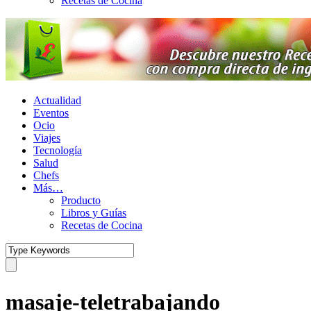
Recetas de Cocina
Actualidad
Eventos
Ocio
Viajes
Tecnología
Salud
Chefs
Más…
Producto
Libros y Guías
Recetas de Cocina
masaje-teletrabajando