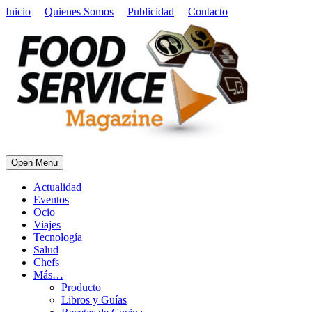
Inicio
Quienes Somos
Publicidad
Contacto
Open Menu
Actualidad
Eventos
Ocio
Viajes
Tecnología
Salud
Chefs
Más…
Producto
Libros y Guías