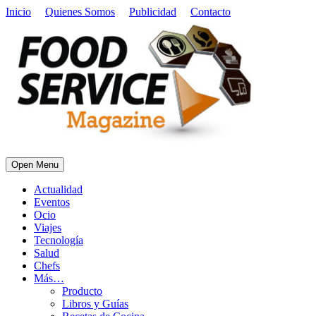
Inicio
Quienes Somos
Publicidad
Contacto
Open Menu
Actualidad
Eventos
Ocio
Viajes
Tecnología
Salud
Chefs
Más…
Producto
Libros y Guías