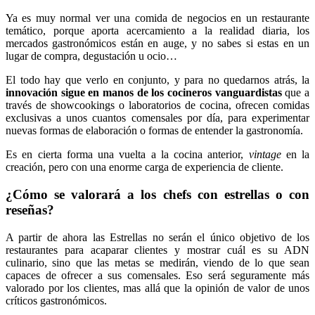
Ya es muy normal ver una comida de negocios en un restaurante
temático, porque aporta acercamiento a la realidad diaria, los
mercados gastronómicos están en auge, y no sabes si estas en un
lugar de compra, degustación u ocio…
El todo hay que verlo en conjunto, y para no quedarnos atrás, la
innovación sigue en manos de los cocineros vanguardistas
que a
través de showcookings o laboratorios de cocina, ofrecen comidas
exclusivas a unos cuantos comensales por día, para experimentar
nuevas formas de elaboración o formas de entender la gastronomía.
Es en cierta forma una vuelta a la cocina anterior,
vintage
en la
creación, pero con una enorme carga de experiencia de cliente.
¿Cómo se valorará a los chefs con estrellas o con
reseñas?
A partir de ahora las Estrellas no serán el único objetivo de los
restaurantes para acaparar clientes y mostrar cuál es su ADN
culinario, sino que las metas se medirán, viendo de lo que sean
capaces de ofrecer a sus comensales. Eso será seguramente más
valorado por los clientes, mas allá que la opinión de valor de unos
críticos gastronómicos.