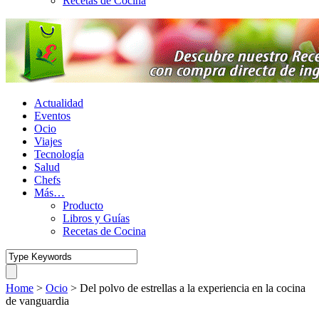
Recetas de Cocina
Actualidad
Eventos
Ocio
Viajes
Tecnología
Salud
Chefs
Más…
Producto
Libros y Guías
Recetas de Cocina
Home
>
Ocio
>
Del polvo de estrellas a la experiencia en la cocina
de vanguardia