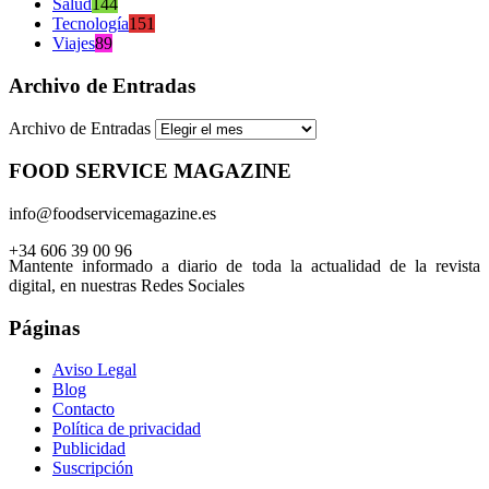
Salud
144
Tecnología
151
Viajes
89
Archivo de Entradas
Archivo de Entradas
FOOD SERVICE MAGAZINE
info@foodservicemagazine.es
+34 606 39 00 96
Mantente informado a diario de toda la actualidad de la revista
digital, en nuestras Redes Sociales
Páginas
Aviso Legal
Blog
Contacto
Política de privacidad
Publicidad
Suscripción