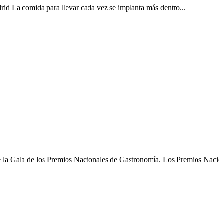
drid La comida para llevar cada vez se implanta más dentro...
e la Gala de los Premios Nacionales de Gastronomía. Los Premios Nacio