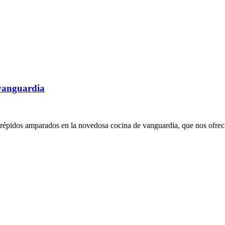
e vanguardia
épidos amparados en la novedosa cocina de vanguardia, que nos ofrecía