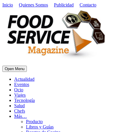
Inicio
Quienes Somos
Publicidad
Contacto
Open Menu
Actualidad
Eventos
Ocio
Viajes
Tecnología
Salud
Chefs
Más…
Producto
Libros y Guías