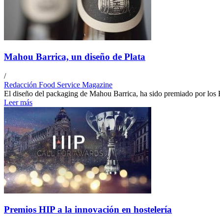
Mahou Barrica, un diseño de Plata
/
Redacción Food Service Magazine
El diseño del packaging de Mahou Barrica, ha sido premiado por los
Leer más
Premios HIP a la innovación en hostelería